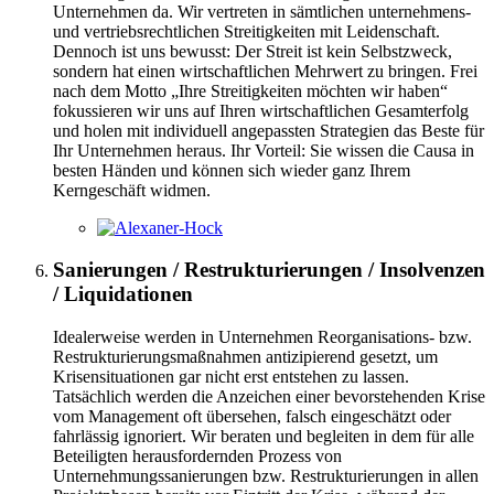
Unternehmen da. Wir vertreten in sämtlichen unternehmens-
und vertriebsrechtlichen Streitigkeiten mit Leidenschaft.
Dennoch ist uns bewusst: Der Streit ist kein Selbstzweck,
sondern hat einen wirtschaftlichen Mehrwert zu bringen. Frei
nach dem Motto „Ihre Streitigkeiten möchten wir haben“
fokussieren wir uns auf Ihren wirtschaftlichen Gesamterfolg
und holen mit individuell angepassten Strategien das Beste für
Ihr Unternehmen heraus. Ihr Vorteil: Sie wissen die Causa in
besten Händen und können sich wieder ganz Ihrem
Kerngeschäft widmen.
Sanierungen / Restrukturierungen / Insolvenzen
/ Liquidationen
Idealerweise werden in Unternehmen Reorganisations- bzw.
Restrukturierungsmaßnahmen antizipierend gesetzt, um
Krisensituationen gar nicht erst entstehen zu lassen.
Tatsächlich werden die Anzeichen einer bevorstehenden Krise
vom Management oft übersehen, falsch eingeschätzt oder
fahrlässig ignoriert. Wir beraten und begleiten in dem für alle
Beteiligten herausfordernden Prozess von
Unternehmungssanierungen bzw. Restrukturierungen in allen