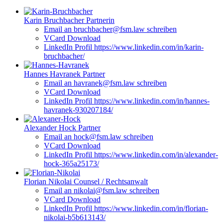
Karin Bruchbacher
Partnerin
Email an bruchbacher@fsm.law schreiben
VCard Download
LinkedIn Profil https://www.linkedin.com/in/karin-
bruchbacher/
Hannes Havranek
Partner
Email an havranek@fsm.law schreiben
VCard Download
LinkedIn Profil https://www.linkedin.com/in/hannes-
havranek-930207184/
Alexander Hock
Partner
Email an hock@fsm.law schreiben
VCard Download
LinkedIn Profil https://www.linkedin.com/in/alexander-
hock-365a25173/
Florian Nikolai
Counsel / Rechtsanwalt
Email an nikolai@fsm.law schreiben
VCard Download
LinkedIn Profil https://www.linkedin.com/in/florian-
nikolai-b5b613143/