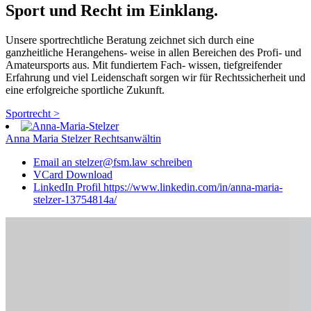
Sport und Recht im Einklang.
Unsere sportrechtliche Beratung zeichnet sich durch eine
ganzheitliche Herangehens- weise in allen Bereichen des Profi- und
Amateursports aus. Mit fundiertem Fach- wissen, tiefgreifender
Erfahrung und viel Leidenschaft sorgen wir für Rechtssicherheit und
eine erfolgreiche sportliche Zukunft.
Sportrecht >
Anna Maria Stelzer
Rechtsanwältin
Email an stelzer@fsm.law schreiben
VCard Download
LinkedIn Profil https://www.linkedin.com/in/anna-maria-
stelzer-13754814a/