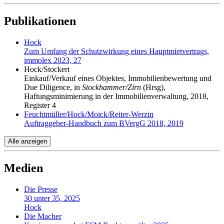
Publikationen
Hock
Zum Umfang der Schutzwirkung eines Hauptmietvertrags,
immolex 2023, 27
Hock/Stockert
Einkauf/Verkauf eines Objektes, Immobilienbewertung und
Due Diligence, in
Stockhammer/Zirn
(Hrsg),
Haftungsminimierung in der Immobilienverwaltung, 2018,
Register 4
Feuchtmüller/Hock/Moick/Reiter-Werzin
Auftraggeber-Handbuch zum BVergG 2018, 2019
Alle anzeigen
Medien
Die Presse
30 unter 35, 2025
Hock
Die Macher