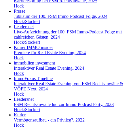
Karrieresprung bei FSM Rechtsanwälte, 2025
Hock
Presse
Jubiläum der 100. FSM Immo-Podcast-Folge, 2024
Hock/Stockert
Leadersnet
Live-Aufzeichnung der 100. FSM Immo-Podcast Folge mit
zahlreichen Gästen, 2024
Hock/Stockert
Kurier IMMO insider
Premiere für Real Estate Evening, 2024
Hock
immobilien investment
Interaktiver Real Estate Evening, 2024
Hock
ImmoFokus Timeline
Interaktiver Real Estate Evening von FSM Rechtsanwälte &
VÖPE Next, 2024
Hock
Leadersnet
FSM Rechtsanwälte lud zur Immo-Podcast Party, 2023
Hock/Stockert
Kurier
Vermögensaufbau - ein Privileg?, 2022
Hock