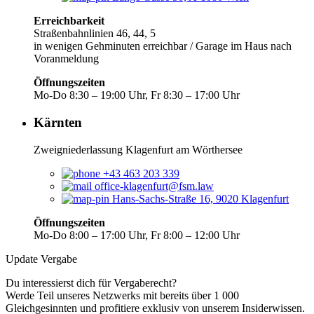
Erreichbarkeit
Straßenbahnlinien 46, 44, 5
in wenigen Gehminuten erreichbar / Garage im Haus nach
Voranmeldung
Öffnungszeiten
Mo-Do 8:30 – 19:00 Uhr, Fr 8:30 – 17:00 Uhr
Kärnten
Zweigniederlassung Klagenfurt am Wörthersee
+43 463 203 339
office-klagenfurt@fsm.law
Hans-Sachs-Straße 16, 9020 Klagenfurt
Öffnungszeiten
Mo-Do 8:00 – 17:00 Uhr, Fr 8:00 – 12:00 Uhr
Update Vergabe
Du interessierst dich für Vergaberecht?
Werde Teil unseres Netzwerks mit bereits über 1 000
Gleichgesinnten und profitiere exklusiv von unserem Insiderwissen.