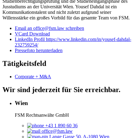
Studienberechtigungsprüfung und die Studieneingangsphase des
Jusstudiums an der Universität Wien. Yousef Dahdal ist ein
Kommunikationstalent und nicht zuletzt aufgrund seiner
Willensstärke ein großes Vorbild für das gesamte Team von FSM.
Email an office@fsm.law schreiben
VCard Download
LinkedIn Profil https://www.linkedin.com/in/yousef-dahdal-
232759254/
Pressefoto herunterladen
Tätigkeitsfeld
Corporate + M&A
Wir sind jederzeit für Sie erreichbar.
Wien
FSM Rechtsanwälte GmbH
+43 1 890 60 36
office@fsm.law
Lange Gasse 50, A-1080 Wien