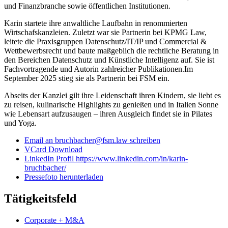
und Finanzbranche sowie öffentlichen Institutionen.
Karin startete ihre anwaltliche Laufbahn in renommierten
Wirtschafskanzleien. Zuletzt war sie Partnerin bei KPMG Law,
leitete die Praxisgruppen Datenschutz/IT/IP und Commercial &
Wettbewerbsrecht und baute maßgeblich die rechtliche Beratung in
den Bereichen Datenschutz und Künstliche Intelligenz auf. Sie ist
Fachvortragende und Autorin zahlreicher Publikationen.Im
September 2025 stieg sie als Partnerin bei FSM ein.
Abseits der Kanzlei gilt ihre Leidenschaft ihren Kindern, sie liebt es
zu reisen, kulinarische Highlights zu genießen und in Italien Sonne
wie Lebensart aufzusaugen – ihren Ausgleich findet sie in Pilates
und Yoga.
Email an bruchbacher@fsm.law schreiben
VCard Download
LinkedIn Profil https://www.linkedin.com/in/karin-
bruchbacher/
Pressefoto herunterladen
Tätigkeitsfeld
Corporate + M&A