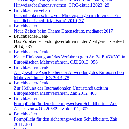
HinweisgeberInnensystemen, GRC-aktuell 2023, 28
Bruchbacher/Velian
Persönlichkeitsschutz von Minderjährigen im Internet - Ein
rechtlicher Überblick, iFamZ 2019, 77
Bruchbacher
Neue Zeiten beim Thema Datenschutz, medianet 2017
Bruchbacher/Denk
Das Vorabentscheidungsverfahren in der Zivilgerichtsbarkeit
2014, 235
Bruchbacher/Denk
Keine Einlassung auf das Verfahren gem Art 24 EuGVVO im
Europäischen Mahnverfahren, ÖJZ 2013, 956
Bruchbacher/Denk
Ausgewählte Aspekte bei der Anwendung des Europäischen
Mahnverfahrens, RZ 2013, 78
Bruchbacher/Denk
Zur Heilung der Internationalen Unzuständigkeit im
Europäischen Mahnverfahren, Zak 2012, 408
Bruchbacher
Formpflicht für den sicherungsweisen Schuldbeitritt. Aus
Anlass von 4 Ob 205/09i, Zak 2011, 303
Bruchbacher
Formpflicht für den sicherungsweisen Schuldbeitritt, Zak
2011, 303