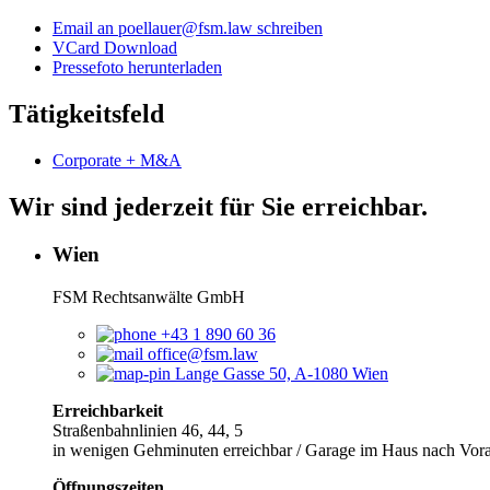
Email an poellauer@fsm.law schreiben
VCard Download
Pressefoto herunterladen
Tätigkeitsfeld
Corporate + M&A
Wir sind jederzeit für Sie erreichbar.
Wien
FSM Rechtsanwälte GmbH
+43 1 890 60 36
office@fsm.law
Lange Gasse 50, A-1080 Wien
Erreichbarkeit
Straßenbahnlinien 46, 44, 5
in wenigen Gehminuten erreichbar / Garage im Haus nach Vo
Öffnungszeiten