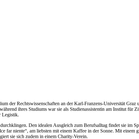
udium der Rechtswissenschaften an der Karl-Franzens-Universität Graz 
hrend ihres Studiums war sie als Studienassistentin am Institut für Ziv
 Legistik.
durchklingen. Den idealen Ausgleich zum Berufsalltag findet sie im Sport
e far niente“, am liebsten mit einem Kaffee in der Sonne. Mit einem g
agiert sie sich zudem in einem Charity-Verein.