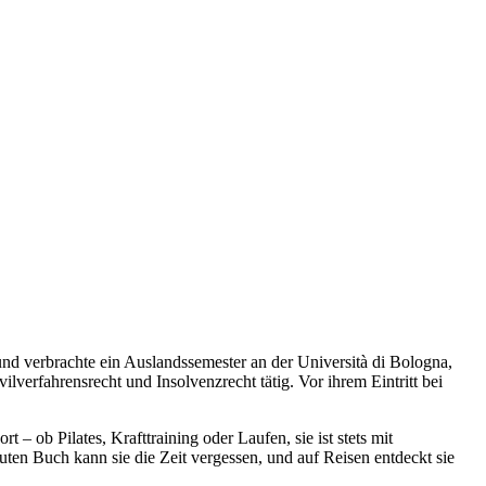
und verbrachte ein Auslandssemester an der Università di Bologna,
ilverfahrensrecht und Insolvenzrecht tätig. Vor ihrem Eintritt bei
 – ob Pilates, Krafttraining oder Laufen, sie ist stets mit
uten Buch kann sie die Zeit vergessen, und auf Reisen entdeckt sie