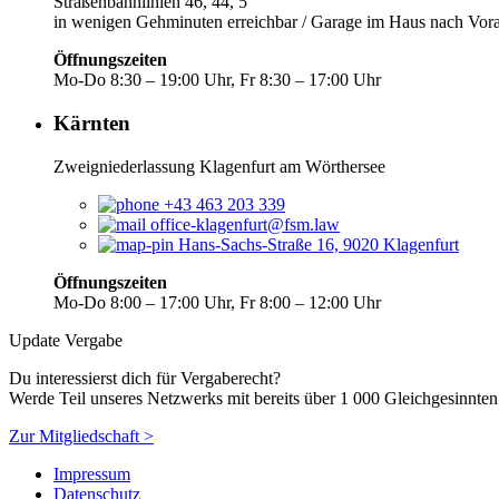
Straßenbahnlinien 46, 44, 5
in wenigen Gehminuten erreichbar / Garage im Haus nach Vo
Öffnungszeiten
Mo-Do 8:30 – 19:00 Uhr, Fr 8:30 – 17:00 Uhr
Kärnten
Zweigniederlassung Klagenfurt am Wörthersee
+43 463 203 339
office-klagenfurt@fsm.law
Hans-Sachs-Straße 16, 9020 Klagenfurt
Öffnungszeiten
Mo-Do 8:00 – 17:00 Uhr, Fr 8:00 – 12:00 Uhr
Update Vergabe
Du interessierst dich für Vergaberecht?
Werde Teil unseres Netzwerks mit bereits über 1 000 Gleichgesinnten
Zur Mitgliedschaft >
Impressum
Datenschutz