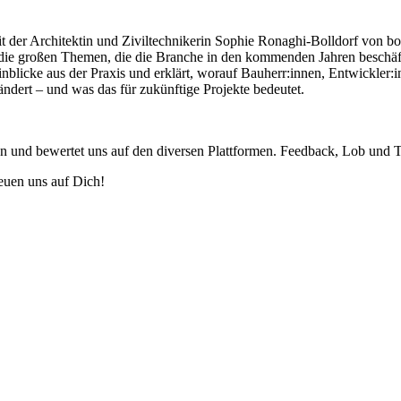
 der Architektin und Ziviltechnikerin Sophie Ronaghi-Bolldorf von bo
 die großen Themen, die die Branche in den kommenden Jahren beschä
licke aus der Praxis und erklärt, worauf Bauherr:innen, Entwickler:i
ändert – und was das für zukünftige Projekte bedeutet.
on und bewertet uns auf den diversen Plattformen. Feedback, Lob und
euen uns auf Dich!