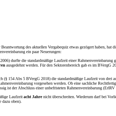
r Beantwortung des aktuellen Vergabequiz etwas gezögert haben, hat di
menvereinbarung ein paar Neuerungen:
006) durfte die standardmäßige Laufzeit einer Rahmenvereinbarung g
ren
ausgedehnt werden. Für den Sektorenbereich gab es im BVergG 2006
ch (§ 154 Abs 5 BVergG 2018) die standardmäßige Laufzeit von drei a
ahmenvereinbarung vorgesehen werden. Ob eine sachliche Rechtfertigun
ässig ist der Abschluss einer unbefristeten Rahmenvereinbarung (Erl
äßige Laufzeit
acht Jahre
nicht überschreiten. Wiederum darf bei Vorli
 dazu oben).