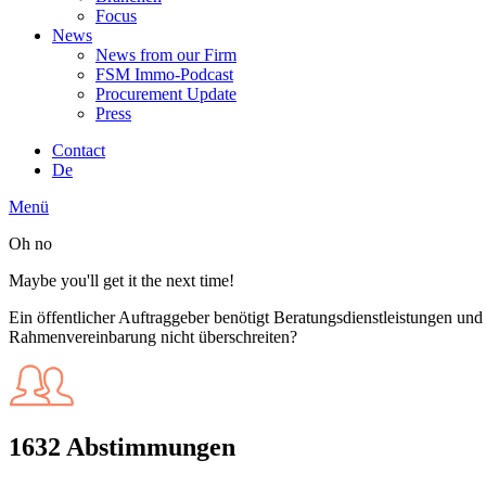
Focus
News
News from our Firm
FSM Immo-Podcast
Procurement Update
Press
Contact
De
Menü
Oh no
Maybe you'll get it the next time!
Ein öffentlicher Auftraggeber benötigt Beratungsdienstleistungen un
Rahmenvereinbarung nicht überschreiten?
1632 Abstimmungen