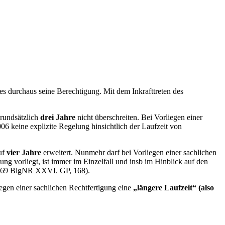
es durchaus seine Berechtigung. Mit dem Inkrafttreten des
rundsätzlich
drei Jahre
nicht überschreiten. Bei Vorliegen einer
 keine explizite Regelung hinsichtlich der Laufzeit von
uf
vier Jahre
erweitert. Nunmehr darf bei Vorliegen einer sachlichen
g vorliegt, ist immer im Einzelfall und insb im Hinblick auf den
RV 69 BlgNR XXVI. GP, 168).
egen einer sachlichen Rechtfertigung eine
„längere Laufzeit“ (also