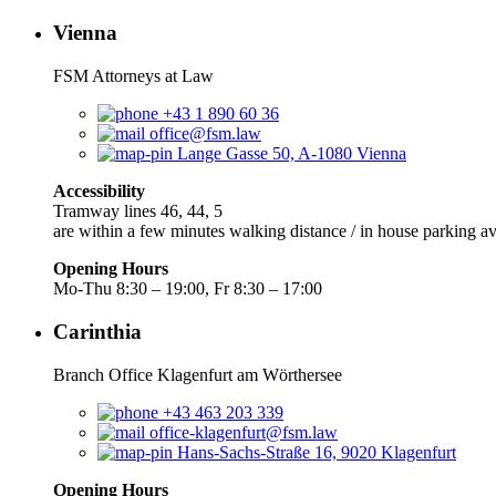
Vienna
FSM Attorneys at Law
+43 1 890 60 36
office@fsm.law
Lange Gasse 50, A-1080 Vienna
Accessibility
Tramway lines 46, 44, 5
are within a few minutes walking distance / in house parking av
Opening Hours
Mo-Thu 8:30 – 19:00, Fr 8:30 – 17:00
Carinthia
Branch Office Klagenfurt am Wörthersee
+43 463 203 339
office-klagenfurt@fsm.law
Hans-Sachs-Straße 16, 9020 Klagenfurt
Opening Hours