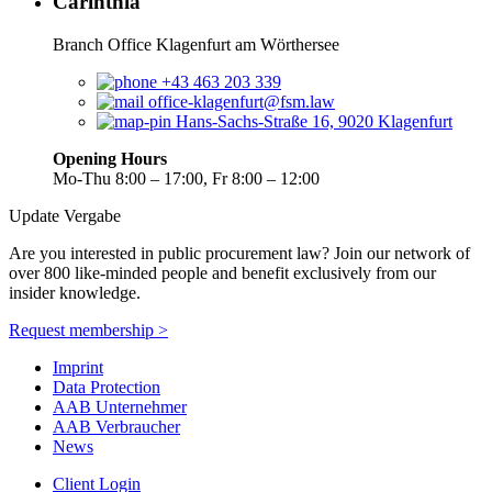
Carinthia
Branch Office Klagenfurt am Wörthersee
+43 463 203 339
office-klagenfurt@fsm.law
Hans-Sachs-Straße 16, 9020 Klagenfurt
Opening Hours
Mo-Thu 8:00 – 17:00, Fr 8:00 – 12:00
Update Vergabe
Are you interested in public procurement law? Join our network of
over 800 like-minded people and benefit exclusively from our
insider knowledge.
Request membership >
Imprint
Data Protection
AAB Unternehmer
AAB Verbraucher
News
Client Login