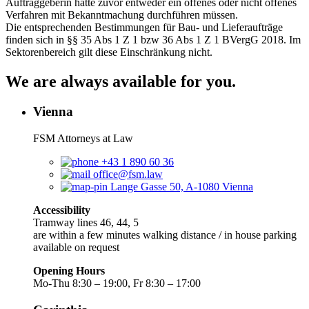
Auftraggeberin hätte zuvor entweder ein offenes oder nicht offenes
Verfahren mit Bekanntmachung durchführen müssen.
Die entsprechenden Bestimmungen für Bau- und Lieferaufträge
finden sich in §§ 35 Abs 1 Z 1 bzw 36 Abs 1 Z 1 BVergG 2018. Im
Sektorenbereich gilt diese Einschränkung nicht.
We are always available for you.
Vienna
FSM Attorneys at Law
+43 1 890 60 36
office@fsm.law
Lange Gasse 50, A-1080 Vienna
Accessibility
Tramway lines 46, 44, 5
are within a few minutes walking distance / in house parking
available on request
Opening Hours
Mo-Thu 8:30 – 19:00, Fr 8:30 – 17:00