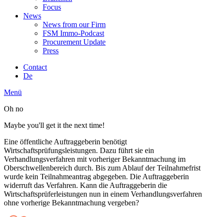
Focus
News
News from our Firm
FSM Immo-Podcast
Procurement Update
Press
Contact
De
Menü
Oh no
Maybe you'll get it the next time!
Eine öffentliche Auftraggeberin benötigt
Wirtschaftsprüfungsleistungen. Dazu führt sie ein
Verhandlungsverfahren mit vorheriger Bekanntmachung im
Oberschwellenbereich durch. Bis zum Ablauf der Teilnahmefrist
wurde kein Teilnahmeantrag abgegeben. Die Auftraggeberin
widerruft das Verfahren. Kann die Auftraggeberin die
Wirtschaftsprüferleistungen nun in einem Verhandlungsverfahren
ohne vorherige Bekanntmachung vergeben?