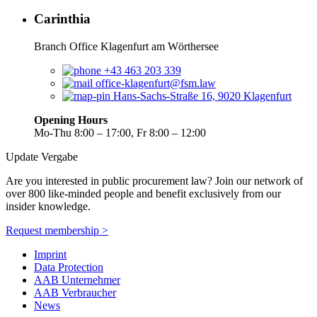
Carinthia
Branch Office Klagenfurt am Wörthersee
+43 463 203 339
office-klagenfurt@fsm.law
Hans-Sachs-Straße 16, 9020 Klagenfurt
Opening Hours
Mo-Thu 8:00 – 17:00, Fr 8:00 – 12:00
Update Vergabe
Are you interested in public procurement law? Join our network of
over 800 like-minded people and benefit exclusively from our
insider knowledge.
Request membership >
Imprint
Data Protection
AAB Unternehmer
AAB Verbraucher
News