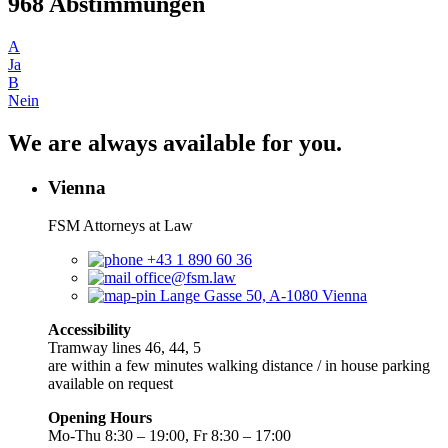
968 Abstimmungen
A
Ja
B
Nein
We are always available for you.
Vienna
FSM Attorneys at Law
+43 1 890 60 36
office@fsm.law
Lange Gasse 50, A-1080 Vienna
Accessibility
Tramway lines 46, 44, 5
are within a few minutes walking distance / in house parking
available on request
Opening Hours
Mo-Thu 8:30 – 19:00, Fr 8:30 – 17:00