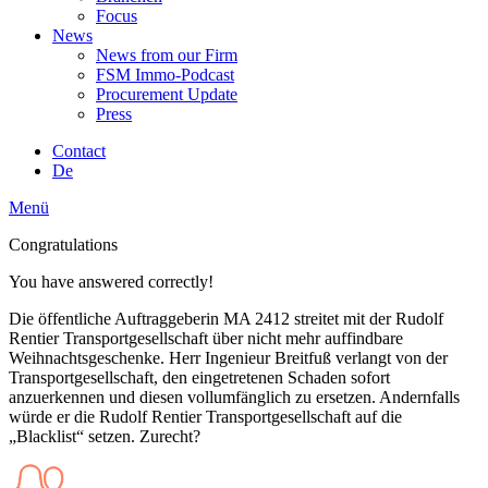
Focus
News
News from our Firm
FSM Immo-Podcast
Procurement Update
Press
Contact
De
Menü
Congratulations
You have answered correctly!
Die öffentliche Auftraggeberin MA 2412 streitet mit der Rudolf
Rentier Transportgesellschaft über nicht mehr auffindbare
Weihnachtsgeschenke. Herr Ingenieur Breitfuß verlangt von der
Transportgesellschaft, den eingetretenen Schaden sofort
anzuerkennen und diesen vollumfänglich zu ersetzen. Andernfalls
würde er die Rudolf Rentier Transportgesellschaft auf die
„Blacklist“ setzen. Zurecht?