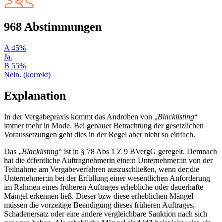
968 Abstimmungen
A
45%
Ja.
B
55%
Nein. (korrekt)
Explanation
In der Vergabepraxis kommt das Androhen von „
Blacklisting
“
immer mehr in Mode. Bei genauer Betrachtung der gesetzlichen
Voraussetzungen geht dies in der Regel aber nicht so einfach.
Das „
Blacklisting
“ ist in § 78 Abs 1 Z 9 BVergG geregelt. Demnach
hat die öffentliche Auftragnehmerin eine:n Unternehmer:in von der
Teilnahme am Vergabeverfahren auszuschließen, wenn der:die
Unternehmer:in bei der Erfüllung einer wesentlichen Anforderung
im Rahmen eines früheren Auftrages erhebliche oder dauerhafte
Mängel erkennen ließ. Dieser bzw diese erheblichen Mängel
müssen die vorzeitige Beendigung dieses früheren Auftrages,
Schadenersatz oder eine andere vergleichbare Sanktion nach sich