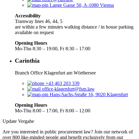
Lange Gasse 50, A-1080 Vienna
Accessibility
Tramway lines 46, 44, 5
are within a few minutes walking distance / in house parking
available on request
Opening Hours
Mo-Thu 8:30 – 19:00, Fr 8:30 – 17:00
Carinthia
Branch Office Klagenfurt am Wörthersee
+43 463 203 339
office-klagenfurt@fsm.law
Hans-Sachs-Straße 16, 9020 Klagenfurt
Opening Hours
Mo-Thu 8:00 – 17:00, Fr 8:00 – 12:00
Update Vergabe
Are you interested in public procurement law? Join our network of
over 800 like-minded people and benefit exclusively from our