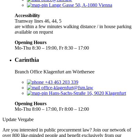
Lange Gasse 50, A-1080 Vienna
Accessibility
Tramway lines 46, 44, 5
are within a few minutes walking distance / in house parking
available on request
Opening Hours
Mo-Thu 8:30 – 19:00, Fr 8:30 – 17:00
Carinthia
Branch Office Klagenfurt am Wörthersee
+43 463 203 339
office-klagenfurt@fsm.law
Hans-Sachs-Straße 16, 9020 Klagenfurt
Opening Hours
Mo-Thu 8:00 – 17:00, Fr 8:00 – 12:00
Update Vergabe
Are you interested in public procurement law? Join our network of
over 800 like-minded people and benefit exclusively from our