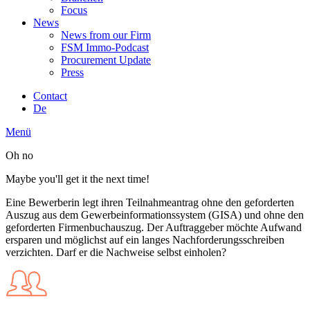
Focus
News
News from our Firm
FSM Immo-Podcast
Procurement Update
Press
Contact
De
Menü
Oh no
Maybe you'll get it the next time!
Eine Bewerberin legt ihren Teilnahmeantrag ohne den geforderten
Auszug aus dem Gewerbeinformationssystem (GISA) und ohne den
geforderten Firmenbuchauszug. Der Auftraggeber möchte Aufwand
ersparen und möglichst auf ein langes Nachforderungsschreiben
verzichten. Darf er die Nachweise selbst einholen?