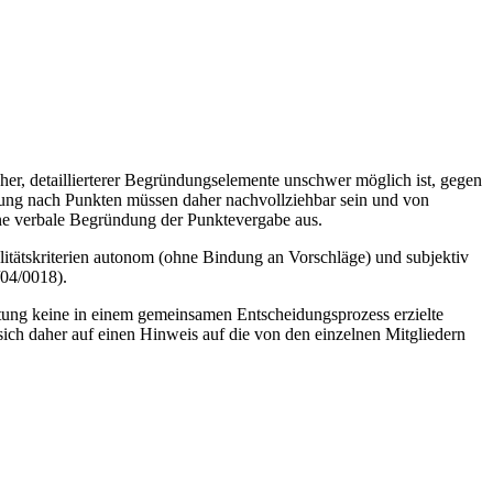
her, detaillierterer Begründungselemente unschwer möglich ist, gegen
ung nach Punkten müssen daher nachvollziehbar sein und von
e verbale Begründung der Punktevergabe aus.
litätskriterien autonom (ohne Bindung an Vorschläge) und subjektiv
04/0018).
tung keine in einem gemeinsamen Entscheidungsprozess erzielte
ch daher auf einen Hinweis auf die von den einzelnen Mitgliedern