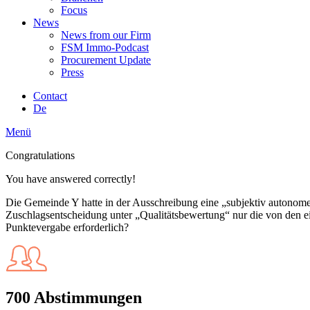
Focus
News
News from our Firm
FSM Immo-Podcast
Procurement Update
Press
Contact
De
Menü
Congratulations
You have answered correctly!
Die Gemeinde Y hatte in der Ausschreibung eine „subjektiv autonome
Zuschlagsentscheidung unter „Qualitätsbewertung“ nur die von den 
Punktevergabe erforderlich?
700 Abstimmungen