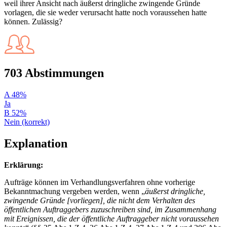
weil ihrer Ansicht nach äußerst dringliche zwingende Gründe
vorlagen, die sie weder verursacht hatte noch voraussehen hatte
können. Zulässig?
703 Abstimmungen
A
48%
Ja
B
52%
Nein (korrekt)
Explanation
Erklärung:
Aufträge können im Verhandlungsverfahren ohne vorherige
Bekanntmachung vergeben werden, wenn „
äußerst dringliche,
zwingende Gründe [vorliegen], die nicht dem Verhalten des
öffentlichen Auftraggebers zuzuschreiben sind, im Zusammenhang
mit Ereignissen, die der öffentliche Auftraggeber nicht voraussehen