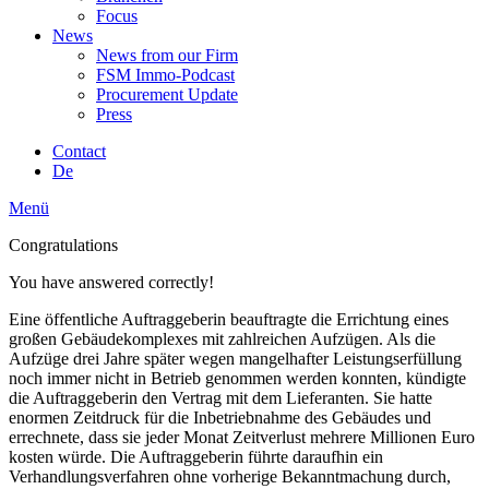
Focus
News
News from our Firm
FSM Immo-Podcast
Procurement Update
Press
Contact
De
Menü
Congratulations
You have answered correctly!
Eine öffentliche Auftraggeberin beauftragte die Errichtung eines
großen Gebäudekomplexes mit zahlreichen Aufzügen. Als die
Aufzüge drei Jahre später wegen mangelhafter Leistungserfüllung
noch immer nicht in Betrieb genommen werden konnten, kündigte
die Auftraggeberin den Vertrag mit dem Lieferanten. Sie hatte
enormen Zeitdruck für die Inbetriebnahme des Gebäudes und
errechnete, dass sie jeder Monat Zeitverlust mehrere Millionen Euro
kosten würde. Die Auftraggeberin führte daraufhin ein
Verhandlungsverfahren ohne vorherige Bekanntmachung durch,