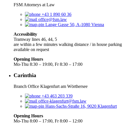
FSM Attorneys at Law
+43 1 890 60 36
office@fsm.law
Lange Gasse 50, A-1080 Vienna
Accessibility
Tramway lines 46, 44, 5
are within a few minutes walking distance / in house parking
available on request
Opening Hours
Mo-Thu 8:30 – 19:00, Fr 8:30 – 17:00
Carinthia
Branch Office Klagenfurt am Wörthersee
+43 463 203 339
office-klagenfurt@fsm.law
Hans-Sachs-Straße 16, 9020 Klagenfurt
Opening Hours
Mo-Thu 8:00 – 17:00, Fr 8:00 – 12:00