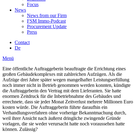
Focus
News
News from our Firm
FSM Immo-Podcast
Procurement Update
Press
Contact
De
Menü
Eine öffentliche Auftraggeberin beauftragte die Errichtung eines
großen Gebäudekomplexes mit zahlreichen Aufzügen. Als die
Aufzüge drei Jahre später wegen mangelhafter Leistungserfüllung
noch immer nicht in Betrieb genommen werden konnten, kündigte
die Auftraggeberin den Vertrag mit dem Lieferanten. Sie hatte
enormen Zeitdruck für die Inbetriebnahme des Gebäudes und
errechnete, dass sie jeder Monat Zeitverlust mehrere Millionen Euro
kosten würde. Die Auftraggeberin führte daraufhin ein
Verhandlungsverfahren ohne vorherige Bekanntmachung durch,
weil ihrer Ansicht nach äußerst dringliche zwingende Gründe
vorlagen, die sie weder verursacht hatte noch voraussehen hatte
können. Zulässig?