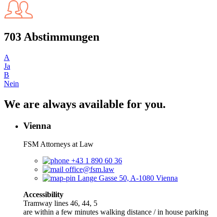
703 Abstimmungen
A
Ja
B
Nein
We are always available for you.
Vienna
FSM Attorneys at Law
+43 1 890 60 36
office@fsm.law
Lange Gasse 50, A-1080 Vienna
Accessibility
Tramway lines 46, 44, 5
are within a few minutes walking distance / in house parking