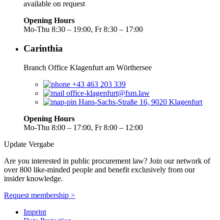
available on request
Opening Hours
Mo-Thu 8:30 – 19:00, Fr 8:30 – 17:00
Carinthia
Branch Office Klagenfurt am Wörthersee
+43 463 203 339
office-klagenfurt@fsm.law
Hans-Sachs-Straße 16, 9020 Klagenfurt
Opening Hours
Mo-Thu 8:00 – 17:00, Fr 8:00 – 12:00
Update Vergabe
Are you interested in public procurement law? Join our network of
over 800 like-minded people and benefit exclusively from our
insider knowledge.
Request membership >
Imprint