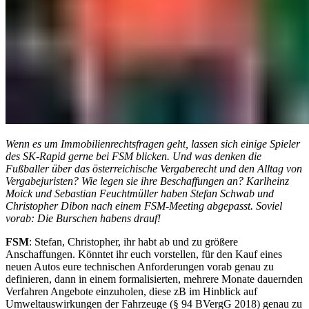
Wenn es um Immobilienrechtsfragen geht, lassen sich einige Spieler
des SK-Rapid gerne bei FSM blicken. Und was denken die
Fußballer über das österreichische Vergaberecht und den Alltag von
Vergabejuristen? Wie legen sie ihre Beschaffungen an? Karlheinz
Moick und Sebastian Feuchtmüller haben Stefan Schwab und
Christopher Dibon nach einem FSM-Meeting abgepasst. Soviel
vorab: Die Burschen habens drauf!
FSM
: Stefan, Christopher, ihr habt ab und zu größere
Anschaffungen. Könntet ihr euch vorstellen, für den Kauf eines
neuen Autos eure technischen Anforderungen vorab genau zu
definieren, dann in einem formalisierten, mehrere Monate dauernden
Verfahren Angebote einzuholen, diese zB im Hinblick auf
Umweltauswirkungen der Fahrzeuge (§ 94 BVergG 2018) genau zu