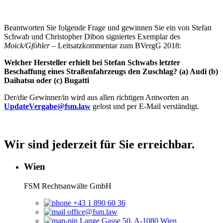
Beantworten Sie folgende Frage und gewinnen Sie ein von Stefan
Schwab und Christopher Dibon signiertes Exemplar des
Moick/Gföhler
– Leitsatzkommentar zum BVergG 2018:
Welcher Hersteller erhielt bei Stefan Schwabs letzter
Beschaffung eines Straßenfahrzeugs den Zuschlag? (a) Audi (b)
Daihatsu oder (c) Bugatti
Der/die Gewinner/in wird aus allen richtigen Antworten an
UpdateVergabe@fsm.law
gelost und per E-Mail verständigt.
Wir sind jederzeit für Sie erreichbar.
Wien
FSM Rechtsanwälte GmbH
+43 1 890 60 36
office@fsm.law
Lange Gasse 50, A-1080 Wien