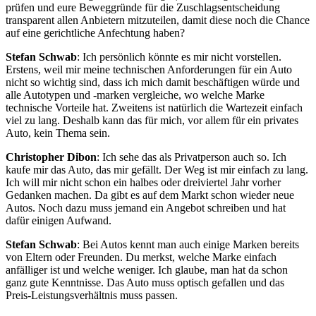
prüfen und eure Beweggründe für die Zuschlagsentscheidung
transparent allen Anbietern mitzuteilen, damit diese noch die Chance
auf eine gerichtliche Anfechtung haben?
Stefan Schwab
: Ich persönlich könnte es mir nicht vorstellen.
Erstens, weil mir meine technischen Anforderungen für ein Auto
nicht so wichtig sind, dass ich mich damit beschäftigen würde und
alle Autotypen und -marken vergleiche, wo welche Marke
technische Vorteile hat. Zweitens ist natürlich die Wartezeit einfach
viel zu lang. Deshalb kann das für mich, vor allem für ein privates
Auto, kein Thema sein.
Christopher Dibon
: Ich sehe das als Privatperson auch so. Ich
kaufe mir das Auto, das mir gefällt. Der Weg ist mir einfach zu lang.
Ich will mir nicht schon ein halbes oder dreiviertel Jahr vorher
Gedanken machen. Da gibt es auf dem Markt schon wieder neue
Autos. Noch dazu muss jemand ein Angebot schreiben und hat
dafür einigen Aufwand.
Stefan Schwab
: Bei Autos kennt man auch einige Marken bereits
von Eltern oder Freunden. Du merkst, welche Marke einfach
anfälliger ist und welche weniger. Ich glaube, man hat da schon
ganz gute Kenntnisse. Das Auto muss optisch gefallen und das
Preis-Leistungsverhältnis muss passen.