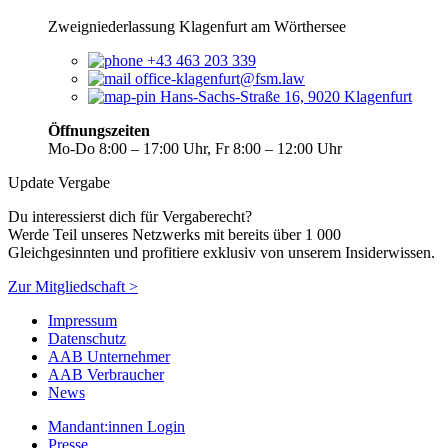
Zweigniederlassung Klagenfurt am Wörthersee
+43 463 203 339
office-klagenfurt@fsm.law
Hans-Sachs-Straße 16, 9020 Klagenfurt
Öffnungszeiten
Mo-Do 8:00 – 17:00 Uhr, Fr 8:00 – 12:00 Uhr
Update Vergabe
Du interessierst dich für Vergaberecht?
Werde Teil unseres Netzwerks mit bereits über 1 000
Gleichgesinnten und profitiere exklusiv von unserem Insiderwissen.
Zur Mitgliedschaft >
Impressum
Datenschutz
AAB Unternehmer
AAB Verbraucher
News
Mandant:innen Login
Presse