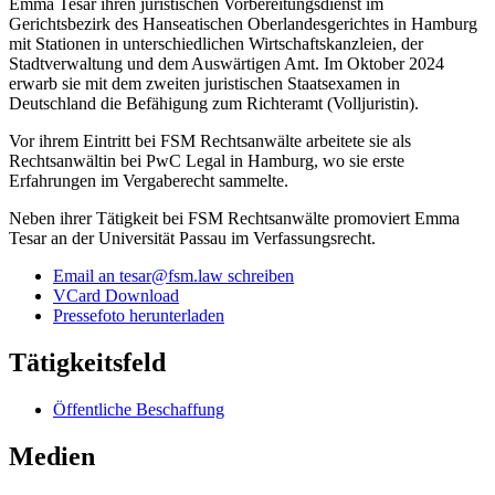
Emma Tesar ihren juristischen Vorbereitungsdienst im
Gerichtsbezirk des Hanseatischen Oberlandesgerichtes in Hamburg
mit Stationen in unterschiedlichen Wirtschaftskanzleien, der
Stadtverwaltung und dem Auswärtigen Amt. Im Oktober 2024
erwarb sie mit dem zweiten juristischen Staatsexamen in
Deutschland die Befähigung zum Richteramt (Volljuristin).
Vor ihrem Eintritt bei FSM Rechtsanwälte arbeitete sie als
Rechtsanwältin bei PwC Legal in Hamburg, wo sie erste
Erfahrungen im Vergaberecht sammelte.
Neben ihrer Tätigkeit bei FSM Rechtsanwälte promoviert Emma
Tesar an der Universität Passau im Verfassungsrecht.
Email an tesar@fsm.law schreiben
VCard Download
Pressefoto herunterladen
Tätigkeitsfeld
Öffentliche Beschaffung
Medien