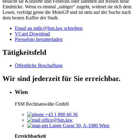
besucht sie Konzerte und Festivals oder sammelt auf Reisen neue
Eindrücke. Wenn es einmal „ruhiger“ zugeht, widmet sie sich dem
Lesen, verfolgt gerne die MotoGP und ist stets auf der Suche nach
dem besten Kaffee der Stadt.
Email an milic@fsm.law schreiben
VCard Download
Pressefoto herunterladen
Tätigkeitsfeld
Öffentliche Beschaffung
Wir sind jederzeit für Sie erreichbar.
Wien
FSM Rechtsanwälte GmbH
+43 1 890 60 36
office@fsm.law
Lange Gasse 50, A-1080 Wien
Erreichbarkeit