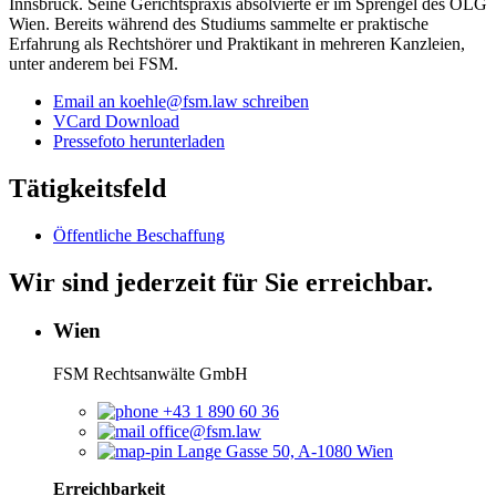
Innsbruck. Seine Gerichtspraxis absolvierte er im Sprengel des OLG
Wien. Bereits während des Studiums sammelte er praktische
Erfahrung als Rechtshörer und Praktikant in mehreren Kanzleien,
unter anderem bei FSM.
Email an koehle@fsm.law schreiben
VCard Download
Pressefoto herunterladen
Tätigkeitsfeld
Öffentliche Beschaffung
Wir sind jederzeit für Sie erreichbar.
Wien
FSM Rechtsanwälte GmbH
+43 1 890 60 36
office@fsm.law
Lange Gasse 50, A-1080 Wien
Erreichbarkeit