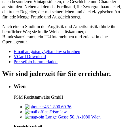
nach besonderen Vintagestücken, die Geschichte und Charakter
ausstrahlen. Neben all dem ist Ferdinand, ihr Zwergrauhaardackel,
ein treuer Begleiter, der mit seiner lieben und dackel-typischen Art
für jede Menge Freude und Ausgleich sorgt.
Nach einem Studium der Anglistik und Amerikanistik führte ihr
beruflicher Weg sie in die Wirtschaftskammer, das
Bundeskanzleramt, ein IT-Unternehmen und zuletzt in eine
Opernagentur.
Email an gotsmy@fsm.law schreiben
VCard Download
Pressefoto herunterladen
Wir sind jederzeit für Sie erreichbar.
Wien
FSM Rechtsanwälte GmbH
+43 1 890 60 36
office@fsm.law
Lange Gasse 50, A-1080 Wien
Erreichbarkeit