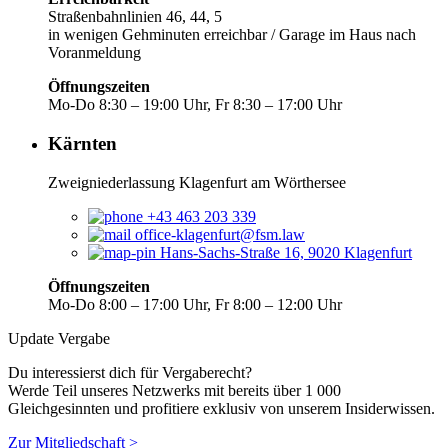
Straßenbahnlinien 46, 44, 5
in wenigen Gehminuten erreichbar / Garage im Haus nach
Voranmeldung
Öffnungszeiten
Mo-Do 8:30 – 19:00 Uhr, Fr 8:30 – 17:00 Uhr
Kärnten
Zweigniederlassung Klagenfurt am Wörthersee
+43 463 203 339
office-klagenfurt@fsm.law
Hans-Sachs-Straße 16, 9020 Klagenfurt
Öffnungszeiten
Mo-Do 8:00 – 17:00 Uhr, Fr 8:00 – 12:00 Uhr
Update Vergabe
Du interessierst dich für Vergaberecht?
Werde Teil unseres Netzwerks mit bereits über 1 000
Gleichgesinnten und profitiere exklusiv von unserem Insiderwissen.
Zur Mitgliedschaft >