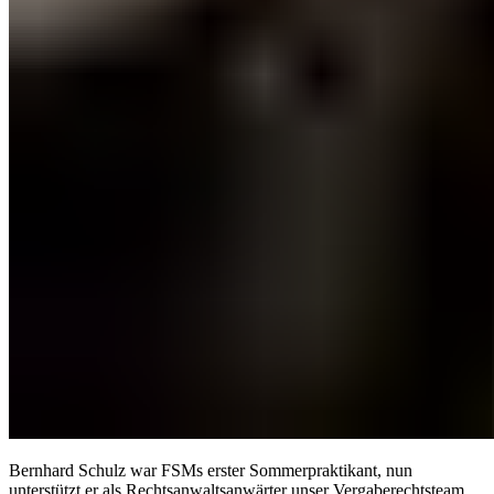
Bernhard Schulz war FSMs erster Sommerpraktikant, nun
unterstützt er als Rechtsanwaltsanwärter unser Vergaberechtsteam.