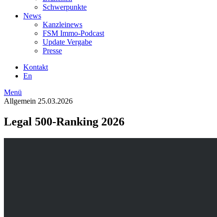
Schwerpunkte
News
Kanzleinews
FSM Immo-Podcast
Update Vergabe
Presse
Kontakt
En
Menü
Allgemein
25.03.2026
Legal 500-Ranking 2026