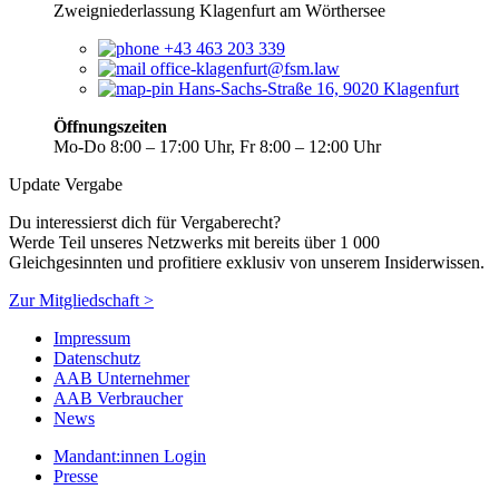
Zweigniederlassung Klagenfurt am Wörthersee
+43 463 203 339
office-klagenfurt@fsm.law
Hans-Sachs-Straße 16, 9020 Klagenfurt
Öffnungszeiten
Mo-Do 8:00 – 17:00 Uhr, Fr 8:00 – 12:00 Uhr
Update Vergabe
Du interessierst dich für Vergaberecht?
Werde Teil unseres Netzwerks mit bereits über 1 000
Gleichgesinnten und profitiere exklusiv von unserem Insiderwissen.
Zur Mitgliedschaft >
Impressum
Datenschutz
AAB Unternehmer
AAB Verbraucher
News
Mandant:innen Login
Presse