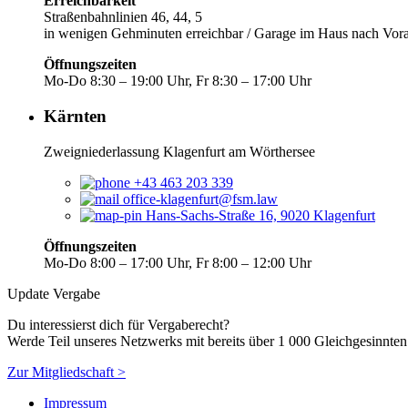
Erreichbarkeit
Straßenbahnlinien 46, 44, 5
in wenigen Gehminuten erreichbar / Garage im Haus nach Vo
Öffnungszeiten
Mo-Do 8:30 – 19:00 Uhr, Fr 8:30 – 17:00 Uhr
Kärnten
Zweigniederlassung Klagenfurt am Wörthersee
+43 463 203 339
office-klagenfurt@fsm.law
Hans-Sachs-Straße 16, 9020 Klagenfurt
Öffnungszeiten
Mo-Do 8:00 – 17:00 Uhr, Fr 8:00 – 12:00 Uhr
Update Vergabe
Du interessierst dich für Vergaberecht?
Werde Teil unseres Netzwerks mit bereits über 1 000 Gleichgesinnten
Zur Mitgliedschaft >
Impressum