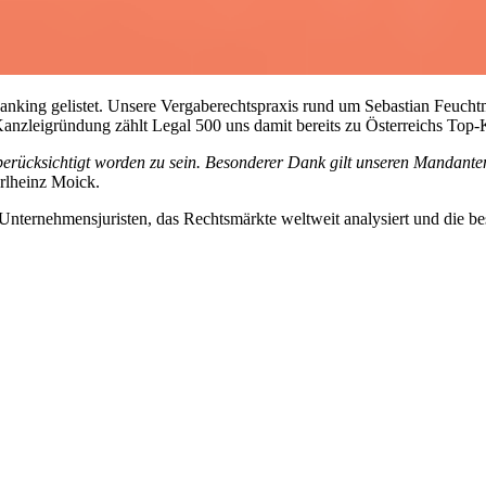
ng gelistet. Unsere Vergaberechtspraxis rund um Sebastian Feuchtmül
Kanzleigründung zählt Legal 500 uns damit bereits zu Österreichs Top-
 berücksichtigt worden zu sein. Besonderer Dank gilt unseren Mandant
arlheinz Moick.
 Unternehmensjuristen, das Rechtsmärkte weltweit analysiert und die b