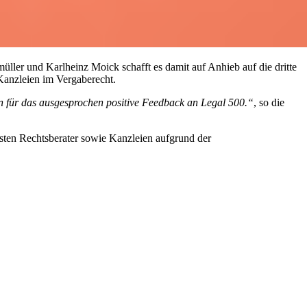
ler und Karlheinz Moick schafft es damit auf Anhieb auf die dritte
Kanzleien im Vergaberecht.
en für das ausgesprochen positive Feedback an Legal 500.“
, so die
esten Rechtsberater sowie Kanzleien aufgrund der