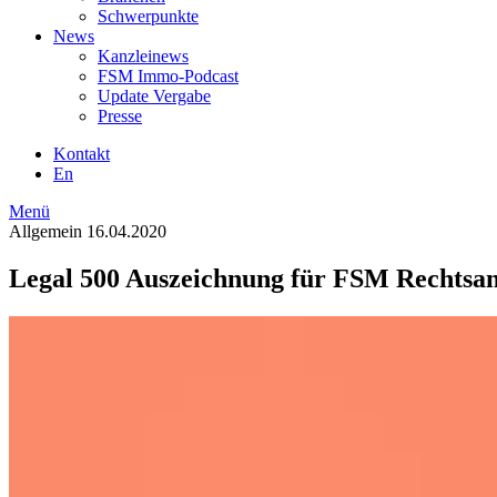
Schwerpunkte
News
Kanzleinews
FSM Immo-Podcast
Update Vergabe
Presse
Kontakt
En
Menü
Allgemein
16.04.2020
Legal 500 Auszeichnung für FSM Rechtsa