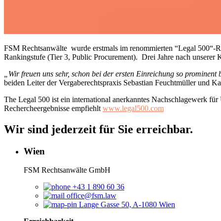
FSM Rechtsanwälte wurde erstmals im renommierten “Legal 500“-Ranki
Rankingstufe (Tier 3, Public Procurement). Drei Jahre nach unserer 
„Wir freuen uns sehr, schon bei der ersten Einreichung so prominent
beiden Leiter der Vergaberechtspraxis Sebastian Feuchtmüller und K
The Legal 500 ist ein international anerkanntes Nachschlagewerk für
Rechercheergebnisse empfiehlt
www.legal500.com
Wir sind jederzeit für Sie erreichbar.
Wien
FSM Rechtsanwälte GmbH
+43 1 890 60 36
office@fsm.law
Lange Gasse 50, A-1080 Wien