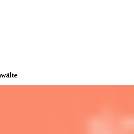
nwälte