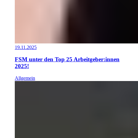
19.11.2025
FSM unter den Top 25 Arbeitgeber:innen
2025!
Allgemein