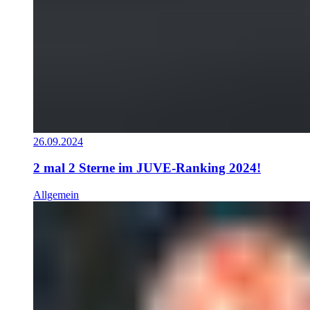
26.09.2024
2 mal 2 Sterne im JUVE-Ranking 2024!
Allgemein