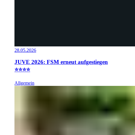
28.05.2026
JUVE 2026: FSM erneut aufgestiegen
⭐⭐⭐⭐
Allgemein