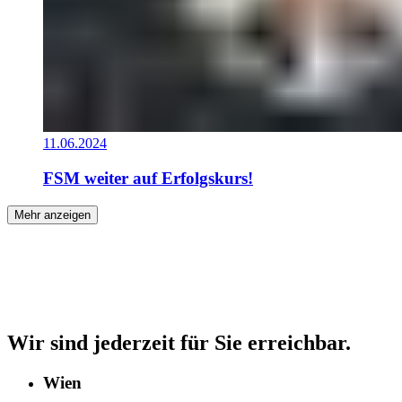
11.06.2024
FSM weiter auf Erfolgskurs!
Mehr anzeigen
Wir sind jederzeit für Sie erreichbar.
Wien