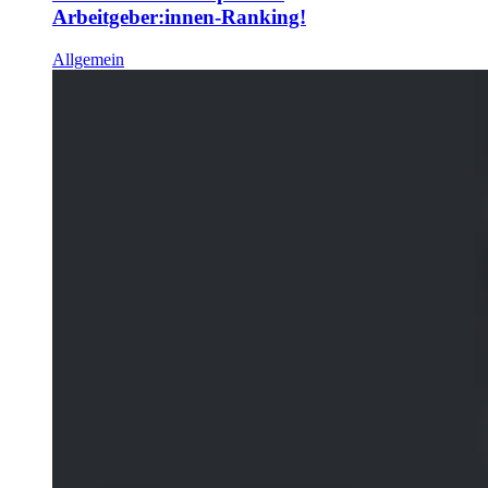
Arbeitgeber:innen-Ranking!
Allgemein