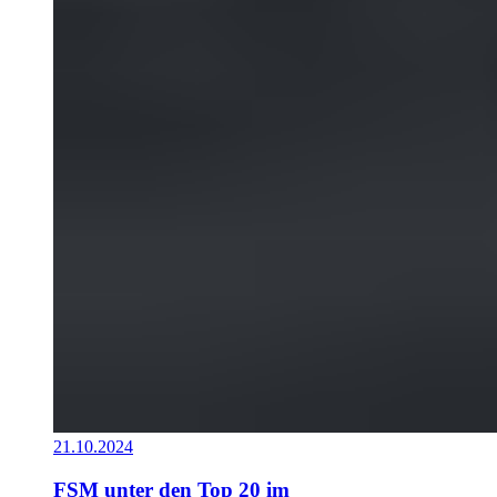
21.10.2024
FSM unter den Top 20 im