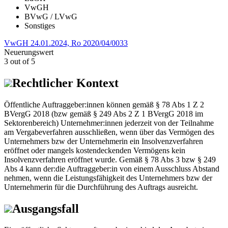
VwGH
BVwG / LVwG
Sonstiges
VwGH 24.01.2024, Ro 2020/04/0033
Neuerungswert
3 out of 5
Rechtlicher Kontext
Öffentliche Auftraggeber:innen können gemäß § 78 Abs 1 Z 2
BVergG 2018 (bzw gemäß § 249 Abs 2 Z 1 BVergG 2018 im
Sektorenbereich) Unternehmer:innen jederzeit von der Teilnahme
am Vergabeverfahren ausschließen, wenn über das Vermögen des
Unternehmers bzw der Unternehmerin ein Insolvenzverfahren
eröffnet oder mangels kostendeckenden Vermögens kein
Insolvenzverfahren eröffnet wurde. Gemäß § 78 Abs 3 bzw § 249
Abs 4 kann der:die Auftraggeber:in von einem Ausschluss Abstand
nehmen, wenn die Leistungsfähigkeit des Unternehmers bzw der
Unternehmerin für die Durchführung des Auftrags ausreicht.
Ausgangsfall