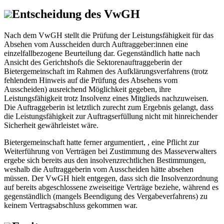
Entscheidung des VwGH
Nach dem VwGH stellt die Prüfung der Leistungsfähigkeit für das
Absehen vom Ausscheiden durch Auftraggeber:innen eine
einzelfallbezogene Beurteilung dar. Gegenständlich hatte nach
Ansicht des Gerichtshofs die Sektorenauftraggeberin der
Bietergemeinschaft im Rahmen des Aufklärungsverfahrens (trotz
fehlendem Hinweis auf die Prüfung des Absehens vom
Ausscheiden) ausreichend Möglichkeit gegeben, ihre
Leistungsfähigkeit trotz Insolvenz eines Mitglieds nachzuweisen.
Die Auftraggeberin ist letztlich zurecht zum Ergebnis gelangt, dass
die Leistungsfähigkeit zur Auftragserfüllung nicht mit hinreichender
Sicherheit gewährleistet wäre.
Bietergemeinschaft hatte ferner argumentiert, , eine Pflicht zur
Weiterführung von Verträgen bei Zustimmung des Masseverwalters
ergebe sich bereits aus den insolvenzrechtlichen Bestimmungen,
weshalb die Auftraggeberin vom Ausscheiden hätte absehen
müssen. Der VwGH hielt entgegen, dass sich die Insolvenzordnung
auf bereits abgeschlossene zweiseitige Verträge beziehe, während es
gegenständlich (mangels Beendigung des Vergabeverfahrens) zu
keinem Vertragsabschluss gekommen war.