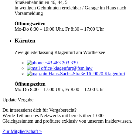
Straßenbahnlinien 46, 44, 5
in wenigen Gehminuten erreichbar / Garage im Haus nach
Voranmeldung
Öffnungszeiten
Mo-Do 8:30 – 19:00 Uhr, Fr 8:30 – 17:00 Uhr
Kärnten
Zweigniederlassung Klagenfurt am Wörthersee
+43 463 203 339
office-klagenfurt@fsm.law
Hans-Sachs-Straße 16, 9020 Klagenfurt
Öffnungszeiten
Mo-Do 8:00 – 17:00 Uhr, Fr 8:00 – 12:00 Uhr
Update Vergabe
Du interessierst dich für Vergaberecht?
Werde Teil unseres Netzwerks mit bereits über 1 000
Gleichgesinnten und profitiere exklusiv von unserem Insiderwissen.
Zur Mitgliedschaft >