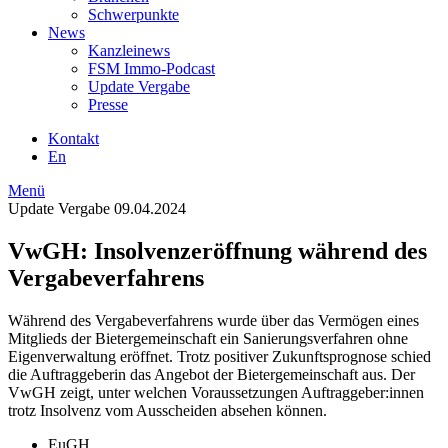
Schwerpunkte
News
Kanzleinews
FSM Immo-Podcast
Update Vergabe
Presse
Kontakt
En
Menü
Update Vergabe
09.04.2024
VwGH: Insolvenzeröffnung während des
Vergabeverfahrens
Während des Vergabeverfahrens wurde über das Vermögen eines
Mitglieds der Bietergemeinschaft ein Sanierungsverfahren ohne
Eigenverwaltung eröffnet. Trotz positiver Zukunftsprognose schied
die Auftraggeberin das Angebot der Bietergemeinschaft aus. Der
VwGH zeigt, unter welchen Voraussetzungen Auftraggeber:innen
trotz Insolvenz vom Ausscheiden absehen können.
EuGH