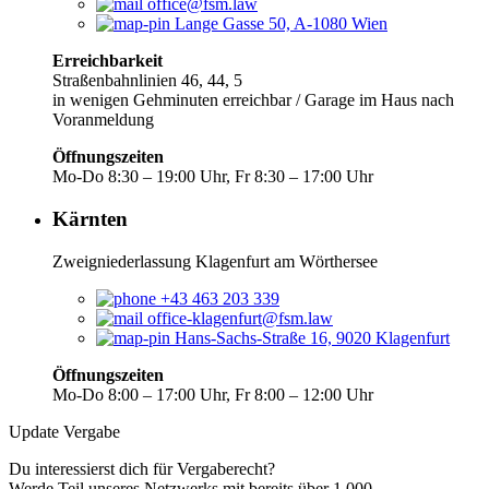
office@fsm.law
Lange Gasse 50, A-1080 Wien
Erreichbarkeit
Straßenbahnlinien 46, 44, 5
in wenigen Gehminuten erreichbar / Garage im Haus nach
Voranmeldung
Öffnungszeiten
Mo-Do 8:30 – 19:00 Uhr, Fr 8:30 – 17:00 Uhr
Kärnten
Zweigniederlassung Klagenfurt am Wörthersee
+43 463 203 339
office-klagenfurt@fsm.law
Hans-Sachs-Straße 16, 9020 Klagenfurt
Öffnungszeiten
Mo-Do 8:00 – 17:00 Uhr, Fr 8:00 – 12:00 Uhr
Update Vergabe
Du interessierst dich für Vergaberecht?
Werde Teil unseres Netzwerks mit bereits über 1 000