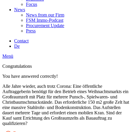
Focus
News
News from our Firm
FSM Immo-Podcast
Procurement Update
Press
Contact
De
Menü
Congratulations
You have answered correctly!
Alle Jahre wieder, auch trotz Corona: Eine öffentliche
Auftraggeberin benötigt für den Betrieb eines Weihnachtsmarkts ein
Großraumzelt mit Platz für mehrere Punsch-, Spielwaren- und
Christbaumschmuckstände. Das erforderliche 150 m2 große Zelt hat
eine massive Stahlrohr- und Bodenkonstruktion. Das Aufstellen
dauert mehrere Tage und erfordert einen mobilen Kran. Sind der
Kauf samt Errichtung des Großraumzelts als Bauauftrag zu
qualifizieren?