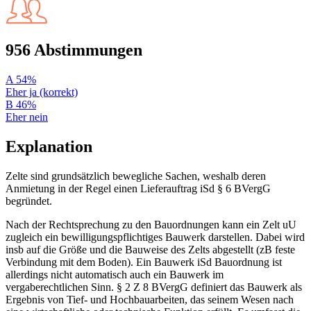
956 Abstimmungen
A
54%
Eher ja (korrekt)
B
46%
Eher nein
Explanation
Zelte sind grundsätzlich bewegliche Sachen, weshalb deren
Anmietung in der Regel einen Lieferauftrag iSd § 6 BVergG
begründet.
Nach der Rechtsprechung zu den Bauordnungen kann ein Zelt uU
zugleich ein bewilligungspflichtiges Bauwerk darstellen. Dabei wird
insb auf die Größe und die Bauweise des Zelts abgestellt (zB feste
Verbindung mit dem Boden). Ein Bauwerk iSd Bauordnung ist
allerdings nicht automatisch auch ein Bauwerk im
vergaberechtlichen Sinn. § 2 Z 8 BVergG definiert das Bauwerk als
Ergebnis von Tief- und Hochbauarbeiten, das seinem Wesen nach