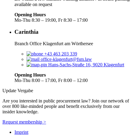
available on request
Opening Hours
Mo-Thu 8:30 – 19:00, Fr 8:30 – 17:00
Carinthia
Branch Office Klagenfurt am Wörthersee
+43 463 203 339
office-klagenfurt@fsm.law
Hans-Sachs-Straße 16, 9020 Klagenfurt
Opening Hours
Mo-Thu 8:00 – 17:00, Fr 8:00 – 12:00
Update Vergabe
Are you interested in public procurement law? Join our network of
over 800 like-minded people and benefit exclusively from our
insider knowledge.
Request membership >
Imprint