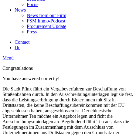
Focus
News
News from our Firm
FSM Immo-Podcast
Procurement Update
Press
Contact
De
Menü
Congratulations
You have answered correctly!
Die Stadt Pfinx führt ein Vergabeverfahren zur Beschaffung von
Straßenbahnen durch. In den Ausschreibungsunterlagen legt sie fest,
dass die Leistungserbringung durch Bieter:innen mit Sitz in
Drittstaaten, die keine Beschaffungsübereinkommen mit der EU
abgeschlossen haben, ausgeschlossen ist. Der chinesische
Unternehmer Ten möchte ein Angebot legen und ficht die
Ausschreibungsunterlagen an. Begründend führt Ten aus, dass die
Festlegungen im Zusammenhang mit dem Ausschluss von
Unternehmer:innen aus Drittstaaten gegen den Grundsatz der