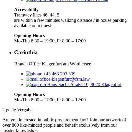
Accessibility
Tramway lines 46, 44, 5
are within a few minutes walking distance / in house parking
available on request
Opening Hours
Mo-Thu 8:30 – 19:00, Fr 8:30 – 17:00
Carinthia
Branch Office Klagenfurt am Wörthersee
+43 463 203 339
office-klagenfurt@fsm.law
Hans-Sachs-Straße 16, 9020 Klagenfurt
Opening Hours
Mo-Thu 8:00 – 17:00, Fr 8:00 – 12:00
Update Vergabe
Are you interested in public procurement law? Join our network of
over 800 like-minded people and benefit exclusively from our
insider knowledge.