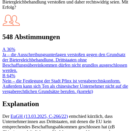
Bietergleichbehandlung verstoßen und daher rechtswidrig seien. Mit
Erfolg?
548 Abstimmungen
A
36%
Ja – die Ausschreibungsunterlagen verstoßen gegen den Grundsatz
der Bietergleichbehandlung. Drittstaaten ohne
Beschaffungsübereinkommen dürfen nicht grundlos ausgeschlossen
werden.
B
64%
Nein – die Festlegung der Stadt Pfinx ist vergaberechtskonform.
Außerdem kann sich Ten als chinesischer Unternehmer nicht auf die
vergaberechtlichen Grundsätze berufen. (korrekt)
Explanation
Der
EuGH (13.03.2025, C-266/22)
entschied kürzlich, dass
Unternehmer:innen aus Drittstaaten, mit denen die EU kein
entsprechendes Beschaffungsabkommen geschlossen hat (zB