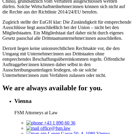
China), grundsätzlich vom Verfahren ausgeschlossen werden
dürfen. Solche Wirtschaftsteilnehmer:innen können sich nicht auf
die Rechte aus der Richtlinie 2014/24/EU berufen.
Zugleich stellte der EuGH klar: Die Zuständigkeit für entsprechende
Ausschlüsse liegt ausschließlich bei der Union – nicht bei den
Mitgliedstaaten. Ein Mitgliedstaat darf daher nicht durch eigenes
Gesetz pauschal alle Drittstaatsunternehmer:innen ausschließen.
Derzeit liegen keine unionsrechtlichen Rechtsakte vor, die den
Umgang mit Unternehmer:innen aus Drittstaaten ohne
entsprechendes Beschaffungsübereinkommen regeln. Öffentliche
Auftraggeber:innen können daher selbst in den
Ausschreibungsunterlagen festlegen, ob sie solche
Unternehmer:innen zum Verfahren zulassen oder nicht.
We are always available for you.
Vienna
FSM Attorneys at Law
+43 1 890 60 36
office@fsm.law
Lange Gasse 50, A-1080 Vienna