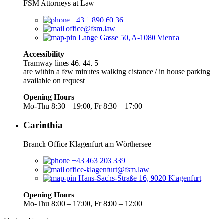
FSM Attorneys at Law
+43 1 890 60 36
office@fsm.law
Lange Gasse 50, A-1080 Vienna
Accessibility
Tramway lines 46, 44, 5
are within a few minutes walking distance / in house parking
available on request
Opening Hours
Mo-Thu 8:30 – 19:00, Fr 8:30 – 17:00
Carinthia
Branch Office Klagenfurt am Wörthersee
+43 463 203 339
office-klagenfurt@fsm.law
Hans-Sachs-Straße 16, 9020 Klagenfurt
Opening Hours
Mo-Thu 8:00 – 17:00, Fr 8:00 – 12:00