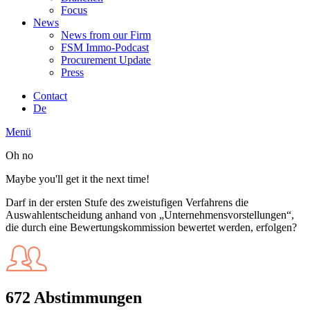
Focus
News
News from our Firm
FSM Immo-Podcast
Procurement Update
Press
Contact
De
Menü
Oh no
Maybe you'll get it the next time!
Darf in der ersten Stufe des zweistufigen Verfahrens die
Auswahlentscheidung anhand von „Unternehmensvorstellungen“,
die durch eine Bewertungskommission bewertet werden, erfolgen?
672 Abstimmungen