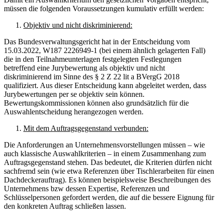
müssen die folgenden Voraussetzungen kumulativ erfüllt werden:
Objektiv und nicht diskriminierend:
Das Bundesverwaltungsgericht hat in der Entscheidung vom
15.03.2022, W187 2226949-1 (bei einem ähnlich gelagerten Fall)
die in den Teilnahmeunterlagen festgelegten Festlegungen
betreffend eine Jurybewertung als objektiv und nicht
diskriminierend im Sinne des § 2 Z 22 lit a BVergG 2018
qualifiziert. Aus dieser Entscheidung kann abgeleitet werden, dass
Jurybewertungen per se objektiv sein können.
Bewertungskommissionen können also grundsätzlich für die
Auswahlentscheidung herangezogen werden.
Mit dem Auftragsgegenstand verbunden:
Die Anforderungen an Unternehmensvorstellungen müssen – wie
auch klassische Auswahlkriterien – in einem Zusammenhang zum
Auftragsgegenstand stehen. Das bedeutet, die Kriterien dürfen nicht
sachfremd sein (wie etwa Referenzen über Tischlerarbeiten für einen
Dachdeckerauftrag). Es können beispielsweise Beschreibungen des
Unternehmens bzw dessen Expertise, Referenzen und
Schlüsselpersonen gefordert werden, die auf die bessere Eignung für
den konkreten Auftrag schließen lassen.