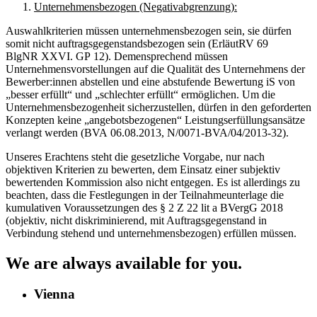
Unternehmensbezogen (Negativabgrenzung):
Auswahlkriterien müssen unternehmensbezogen sein, sie dürfen
somit nicht auftragsgegenstandsbezogen sein (ErläutRV 69
BlgNR XXVI. GP 12). Demensprechend müssen
Unternehmensvorstellungen auf die Qualität des Unternehmens der
Bewerber:innen abstellen und eine abstufende Bewertung iS von
„besser erfüllt“ und „schlechter erfüllt“ ermöglichen. Um die
Unternehmensbezogenheit sicherzustellen, dürfen in den geforderten
Konzepten keine „angebotsbezogenen“ Leistungserfüllungsansätze
verlangt werden (BVA 06.08.2013, N/0071-BVA/04/2013-32).
Unseres Erachtens steht die gesetzliche Vorgabe, nur nach
objektiven Kriterien zu bewerten, dem Einsatz einer subjektiv
bewertenden Kommission also nicht entgegen. Es ist allerdings zu
beachten, dass die Festlegungen in der Teilnahmeunterlage die
kumulativen Voraussetzungen des § 2 Z 22 lit a BVergG 2018
(objektiv, nicht diskriminierend, mit Auftragsgegenstand in
Verbindung stehend und unternehmensbezogen) erfüllen müssen.
We are always available for you.
Vienna