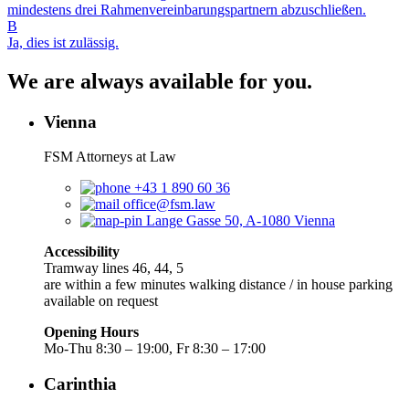
mindestens drei Rahmenvereinbarungspartnern abzuschließen.
B
Ja, dies ist zulässig.
We are always available for you.
Vienna
FSM Attorneys at Law
+43 1 890 60 36
office@fsm.law
Lange Gasse 50, A-1080 Vienna
Accessibility
Tramway lines 46, 44, 5
are within a few minutes walking distance / in house parking
available on request
Opening Hours
Mo-Thu 8:30 – 19:00, Fr 8:30 – 17:00
Carinthia