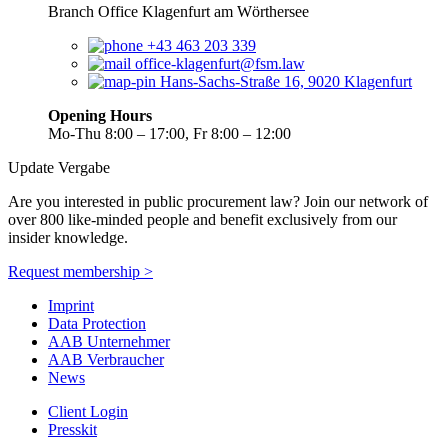
Branch Office Klagenfurt am Wörthersee
+43 463 203 339
office-klagenfurt@fsm.law
Hans-Sachs-Straße 16, 9020 Klagenfurt
Opening Hours
Mo-Thu 8:00 – 17:00, Fr 8:00 – 12:00
Update Vergabe
Are you interested in public procurement law? Join our network of
over 800 like-minded people and benefit exclusively from our
insider knowledge.
Request membership >
Imprint
Data Protection
AAB Unternehmer
AAB Verbraucher
News
Client Login
Presskit