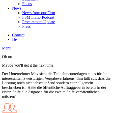
Focus
News
News from our Firm
FSM Immo-Podcast
Procurement Update
Press
Contact
De
Menü
Oh no
Maybe you'll get it the next time!
Der Unternehmer Max sieht die Teilnahmeunterlagen eines für ihn
interessanten zweistufigen Vergabeverfahrens. Ihm fällt auf, dass die
Leistung noch nicht abschließend sondern eher allgemein
beschrieben ist. Hätte die öffentliche Auftraggeberin bereits in der
ersten Stufe alle Angaben für die zweite Stufe veröffentlichen
müssen?