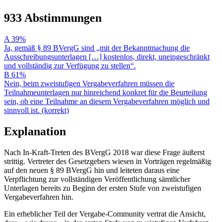
933 Abstimmungen
A
39%
Ja, gemäß § 89 BVergG sind „mit der Bekanntmachung die
Ausschreibungsunterlagen […] kostenlos, direkt, uneingeschränkt
und vollständig zur Verfügung zu stellen“.
B
61%
Nein, beim zweistufigen Vergabeverfahren müssen die
Teilnahmeunterlagen nur hinreichend konkret für die Beurteilung
sein, ob eine Teilnahme an diesem Vergabeverfahren möglich und
sinnvoll ist. (korrekt)
Explanation
Nach In-Kraft-Treten des BVergG 2018 war diese Frage äußerst
strittig. Vertreter des Gesetzgebers wiesen in Vorträgen regelmäßig
auf den neuen § 89 BVergG hin und leiteten daraus eine
Verpflichtung zur vollständigen Veröffentlichung sämtlicher
Unterlagen bereits zu Beginn der ersten Stufe von zweistufigen
Vergabeverfahren hin.
Ein erheblicher Teil der Vergabe-Community vertrat die Ansicht,