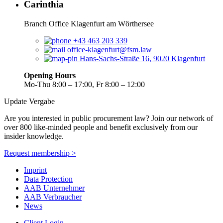
Carinthia
Branch Office Klagenfurt am Wörthersee
+43 463 203 339
office-klagenfurt@fsm.law
Hans-Sachs-Straße 16, 9020 Klagenfurt
Opening Hours
Mo-Thu 8:00 – 17:00, Fr 8:00 – 12:00
Update Vergabe
Are you interested in public procurement law? Join our network of
over 800 like-minded people and benefit exclusively from our
insider knowledge.
Request membership >
Imprint
Data Protection
AAB Unternehmer
AAB Verbraucher
News
Client Login