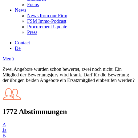
Focus
News
News from our Firm
FSM Immo-Podcast
Procurement Update
Press
Contact
De
Menü
Zwei Angebote wurden schon bewertet, zwei noch nicht. Ein
Mitglied der Bewertungsjury wird krank. Darf für die Bewertung
der übrigen beiden Angebote ein Ersatzmitglied einberufen werden?
1772 Abstimmungen
A
Ja
B