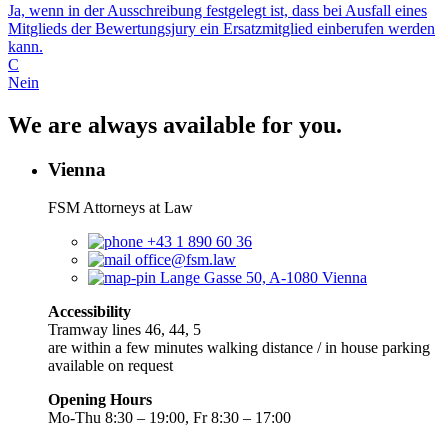
Ja, wenn in der Ausschreibung festgelegt ist, dass bei Ausfall eines
Mitglieds der Bewertungsjury ein Ersatzmitglied einberufen werden
kann.
C
Nein
We are always available for you.
Vienna
FSM Attorneys at Law
+43 1 890 60 36
office@fsm.law
Lange Gasse 50, A-1080 Vienna
Accessibility
Tramway lines 46, 44, 5
are within a few minutes walking distance / in house parking
available on request
Opening Hours
Mo-Thu 8:30 – 19:00, Fr 8:30 – 17:00