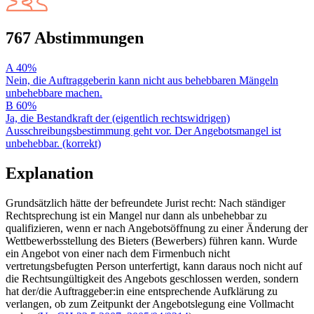
767 Abstimmungen
A
40%
Nein, die Auftraggeberin kann nicht aus behebbaren Mängeln
unbehebbare machen.
B
60%
Ja, die Bestandkraft der (eigentlich rechtswidrigen)
Ausschreibungsbestimmung geht vor. Der Angebotsmangel ist
unbehebbar. (korrekt)
Explanation
Grundsätzlich hätte der befreundete Jurist recht: Nach ständiger
Rechtsprechung ist ein Mangel nur dann als unbehebbar zu
qualifizieren, wenn er nach Angebotsöffnung zu einer Änderung der
Wettbewerbsstellung des Bieters (Bewerbers) führen kann. Wurde
ein Angebot von einer nach dem Firmenbuch nicht
vertretungsbefugten Person unterfertigt, kann daraus noch nicht auf
die Rechtsungültigkeit des Angebots geschlossen werden, sondern
hat der/die Auftraggeber:in eine entsprechende Aufklärung zu
verlangen, ob zum Zeitpunkt der Angebotslegung eine Vollmacht