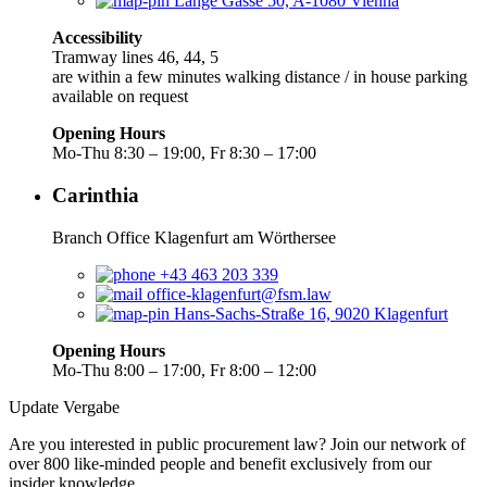
Lange Gasse 50, A-1080 Vienna
Accessibility
Tramway lines 46, 44, 5
are within a few minutes walking distance / in house parking
available on request
Opening Hours
Mo-Thu 8:30 – 19:00, Fr 8:30 – 17:00
Carinthia
Branch Office Klagenfurt am Wörthersee
+43 463 203 339
office-klagenfurt@fsm.law
Hans-Sachs-Straße 16, 9020 Klagenfurt
Opening Hours
Mo-Thu 8:00 – 17:00, Fr 8:00 – 12:00
Update Vergabe
Are you interested in public procurement law? Join our network of
over 800 like-minded people and benefit exclusively from our
insider knowledge.