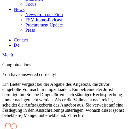
Focus
News
News from our Firm
FSM Immo-Podcast
Procurement Update
Press
Contact
De
Menü
Congratulations
You have answered correctly!
Ein Bieter vergisst bei der Abgabe des Angebots, die zuvor
eingeholte Vollmacht mit upzuloaden. Ein befreundeter Jurist
beruhigt ihn: Solche Dinge dürfen nach ständiger Rechtsprechung
immer nachgereicht werden. Als er die Vollmacht nachreicht,
scheidet die Auftraggeberin das Angebot aus. Sie verweist auf eine
Festlegung in den Ausschreibungsunterlagen, wonach dieser (sonst
behebbare) Mangel unbehebbar ist. Zurecht?