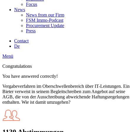
Focus
News
News from our Firm
FSM Immo-Podcast
Procurement Update
Press
Contact
De
Menü
Congratulations
You have answered correctly!
Vergabeverfahren im Oberschwellenbereich über IT-Leistungen. Ein
Bieter verweist in seinem Begleitschreiben zum Angebot auf seine
AGB, die von der Ausschreibung abweichende Haftungsregelungen
enthalten. Wie ist damit umzugehen?
1130 Abstimmungen