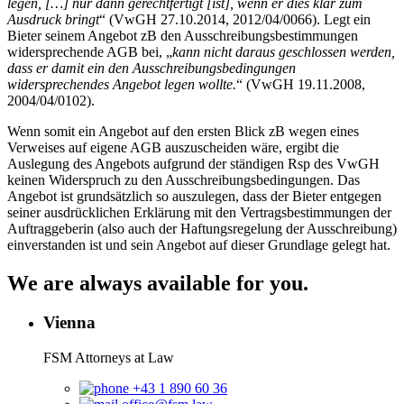
legen, […] nur dann gerechtfertigt [ist], wenn er dies klar zum
Ausdruck bringt
“ (VwGH 27.10.2014, 2012/04/0066). Legt ein
Bieter seinem Angebot zB den Ausschreibungsbestimmungen
widersprechende AGB bei, „
kann nicht daraus geschlossen werden,
dass er damit ein den Ausschreibungsbedingungen
widersprechendes Angebot legen wollte.
“ (VwGH 19.11.2008,
2004/04/0102).
Wenn somit ein Angebot auf den ersten Blick zB wegen eines
Verweises auf eigene AGB auszuscheiden wäre, ergibt die
Auslegung des Angebots aufgrund der ständigen Rsp des VwGH
keinen Widerspruch zu den Ausschreibungsbedingungen. Das
Angebot ist grundsätzlich so auszulegen, dass der Bieter entgegen
seiner ausdrücklichen Erklärung mit den Vertragsbestimmungen der
Auftraggeberin (also auch der Haftungsregelung der Ausschreibung)
einverstanden ist und sein Angebot auf dieser Grundlage gelegt hat.
We are always available for you.
Vienna
FSM Attorneys at Law
+43 1 890 60 36