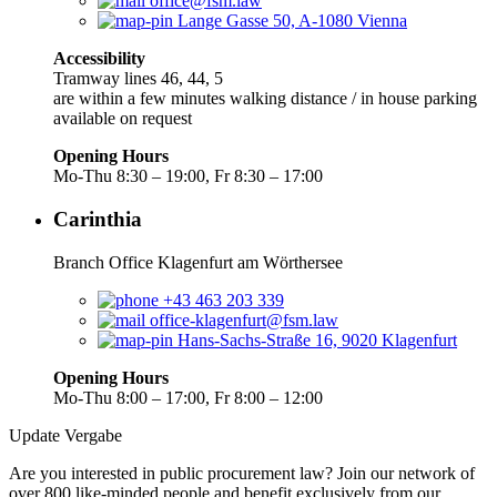
office@fsm.law
Lange Gasse 50, A-1080 Vienna
Accessibility
Tramway lines 46, 44, 5
are within a few minutes walking distance / in house parking
available on request
Opening Hours
Mo-Thu 8:30 – 19:00, Fr 8:30 – 17:00
Carinthia
Branch Office Klagenfurt am Wörthersee
+43 463 203 339
office-klagenfurt@fsm.law
Hans-Sachs-Straße 16, 9020 Klagenfurt
Opening Hours
Mo-Thu 8:00 – 17:00, Fr 8:00 – 12:00
Update Vergabe
Are you interested in public procurement law? Join our network of
over 800 like-minded people and benefit exclusively from our