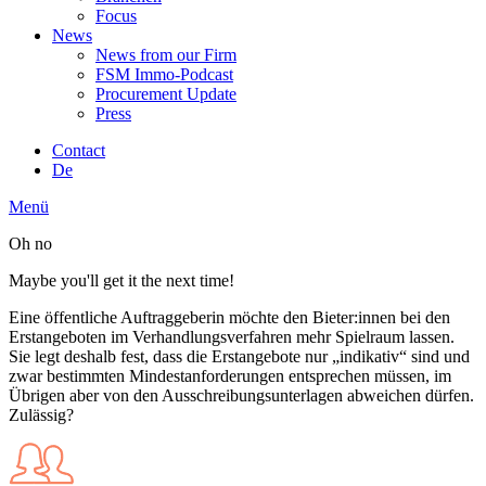
Focus
News
News from our Firm
FSM Immo-Podcast
Procurement Update
Press
Contact
De
Menü
Oh no
Maybe you'll get it the next time!
Eine öffentliche Auftraggeberin möchte den Bieter:innen bei den
Erstangeboten im Verhandlungsverfahren mehr Spielraum lassen.
Sie legt deshalb fest, dass die Erstangebote nur „indikativ“ sind und
zwar bestimmten Mindestanforderungen entsprechen müssen, im
Übrigen aber von den Ausschreibungsunterlagen abweichen dürfen.
Zulässig?