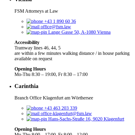
FSM Attorneys at Law
+43 1 890 60 36
office@fsm.law
Lange Gasse 50, A-1080 Vienna
Accessibility
Tramway lines 46, 44, 5
are within a few minutes walking distance / in house parking
available on request
Opening Hours
Mo-Thu 8:30 – 19:00, Fr 8:30 – 17:00
Carinthia
Branch Office Klagenfurt am Wörthersee
+43 463 203 339
office-klagenfurt@fsm.law
Hans-Sachs-Straße 16, 9020 Klagenfurt
Opening Hours
Mo-Thu 8:00 – 17:00, Fr 8:00 – 12:00