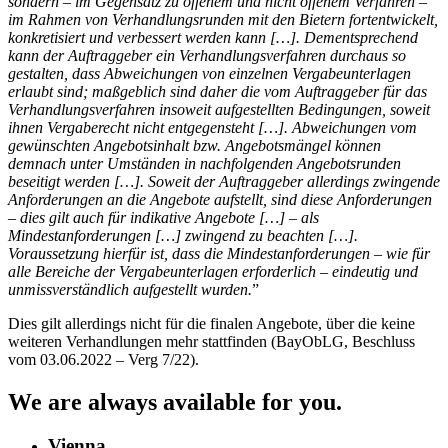
sondern – im Gegensatz zu offenem und nicht offenem Verfahren –
im Rahmen von Verhandlungsrunden mit den Bietern fortentwickelt,
konkretisiert und verbessert werden kann […]. Dementsprechend
kann der Auftraggeber ein Verhandlungsverfahren durchaus so
gestalten, dass Abweichungen von einzelnen Vergabeunterlagen
erlaubt sind; maßgeblich sind daher die vom Auftraggeber für das
Verhandlungsverfahren insoweit aufgestellten Bedingungen, soweit
ihnen Vergaberecht nicht entgegensteht […]. Abweichungen vom
gewünschten Angebotsinhalt bzw. Angebotsmängel können
demnach unter Umständen in nachfolgenden Angebotsrunden
beseitigt werden […]. Soweit der Auftraggeber allerdings zwingende
Anforderungen an die Angebote aufstellt, sind diese Anforderungen
– dies gilt auch für indikative Angebote […] – als
Mindestanforderungen […] zwingend zu beachten […].
Voraussetzung hierfür ist, dass die Mindestanforderungen – wie für
alle Bereiche der Vergabeunterlagen erforderlich – eindeutig und
unmissverständlich aufgestellt wurden.
”
Dies gilt allerdings nicht für die finalen Angebote, über die keine
weiteren Verhandlungen mehr stattfinden (BayObLG, Beschluss
vom 03.06.2022 – Verg 7/22).
We are always available for you.
Vienna