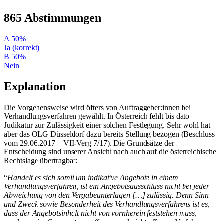
865 Abstimmungen
A
50%
Ja (korrekt)
B
50%
Nein
Explanation
Die Vorgehensweise wird öfters von Auftraggeber:innen bei
Verhandlungsverfahren gewählt. In Österreich fehlt bis dato
Judikatur zur Zulässigkeit einer solchen Festlegung. Sehr wohl hat
aber das OLG Düsseldorf dazu bereits Stellung bezogen (Beschluss
vom 29.06.2017 – VII-Verg 7/17). Die Grundsätze der
Entscheidung sind unserer Ansicht nach auch auf die österreichische
Rechtslage übertragbar:
“
Handelt es sich somit um indikative Angebote in einem
Verhandlungsverfahren, ist ein Angebotsausschluss nicht bei jeder
Abweichung von den Vergabeunterlagen […] zulässig. Denn Sinn
und Zweck sowie Besonderheit des Verhandlungsverfahrens ist es,
dass der Angebotsinhalt nicht von vornherein feststehen muss,