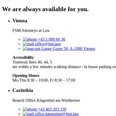
We are always available for you.
Vienna
FSM Attorneys at Law
+43 1 890 60 36
office@fsm.law
Lange Gasse 50, A-1080 Vienna
Accessibility
Tramway lines 46, 44, 5
are within a few minutes walking distance / in house parking av
Opening Hours
Mo-Thu 8:30 – 19:00, Fr 8:30 – 17:00
Carinthia
Branch Office Klagenfurt am Wörthersee
+43 463 203 339
office-klagenfurt@fsm.law