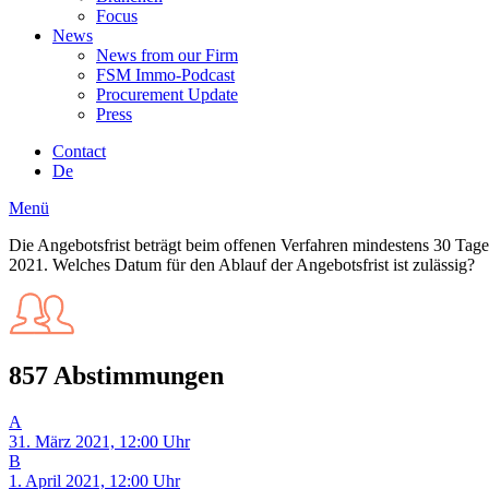
Focus
News
News from our Firm
FSM Immo-Podcast
Procurement Update
Press
Contact
De
Menü
Die Angebotsfrist beträgt beim offenen Verfahren mindestens 30 Ta
2021. Welches Datum für den Ablauf der Angebotsfrist ist zulässig?
857 Abstimmungen
A
31. März 2021, 12:00 Uhr
B
1. April 2021, 12:00 Uhr