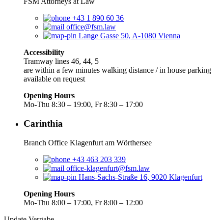
FSM Attorneys at Law
+43 1 890 60 36
office@fsm.law
Lange Gasse 50, A-1080 Vienna
Accessibility
Tramway lines 46, 44, 5
are within a few minutes walking distance / in house parking
available on request
Opening Hours
Mo-Thu 8:30 – 19:00, Fr 8:30 – 17:00
Carinthia
Branch Office Klagenfurt am Wörthersee
+43 463 203 339
office-klagenfurt@fsm.law
Hans-Sachs-Straße 16, 9020 Klagenfurt
Opening Hours
Mo-Thu 8:00 – 17:00, Fr 8:00 – 12:00
Update Vergabe