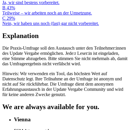
Ja, wir sind bestens vorbereitet.
B
43%
Teilweise – wir arbeiten noch an der Umsetzung.
C
29%
Nein, wir haben uns noch (fast) gar nicht vorbereitet.
Explanation
Die Praxis-Umfrage soll den Austausch unter den Teilnehmer:innen
des Update Vergabe ermöglichen. Jede:r Leser:in ist eingeladen,
eine Stimme abzugeben. Bitte stimmen Sie nicht mehrmals ab, damit
das Umfrageergebnis nicht verfälscht wird.
Hinweis: Wir verwenden ein Tool, das höchsten Wert auf
Datenschutz legt. Ihre Teilnahme an der Umfrage ist anonym und
nicht auf Sie rückführbar. Die Umfrage dient dem anonymen
Erfahrungsaustausch in der Update Vergabe Community und wird
für keine anderen Zwecke genutzt.
We are always available for you.
Vienna