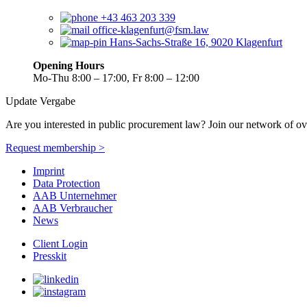
+43 463 203 339
office-klagenfurt@fsm.law
Hans-Sachs-Straße 16, 9020 Klagenfurt
Opening Hours
Mo-Thu 8:00 – 17:00, Fr 8:00 – 12:00
Update Vergabe
Are you interested in public procurement law? Join our network of ov
Request membership >
Imprint
Data Protection
AAB Unternehmer
AAB Verbraucher
News
Client Login
Presskit