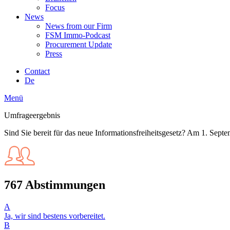
Focus
News
News from our Firm
FSM Immo-Podcast
Procurement Update
Press
Contact
De
Menü
Umfrageergebnis
Sind Sie bereit für das neue Informationsfreiheitsgesetz? Am 1. Septemb
767 Abstimmungen
A
Ja, wir sind bestens vorbereitet.
B