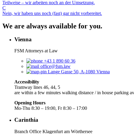
Teilweise – wir arbeiten noch an der Umsetzung.
C
Nein, wir haben uns noch (fast) gar nicht vorbereitet.
We are always available for you.
Vienna
FSM Attorneys at Law
+43 1 890 60 36
office@fsm.law
Lange Gasse 50, A-1080 Vienna
Accessibility
Tramway lines 46, 44, 5
are within a few minutes walking distance / in house parking av
Opening Hours
Mo-Thu 8:30 – 19:00, Fr 8:30 – 17:00
Carinthia
Branch Office Klagenfurt am Wörthersee