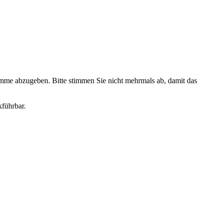
timme abzugeben. Bitte stimmen Sie nicht mehrmals ab, damit das
kführbar.