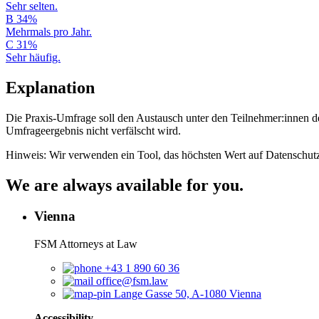
Sehr selten.
B
34%
Mehrmals pro Jahr.
C
31%
Sehr häufig.
Explanation
Die Praxis-Umfrage soll den Austausch unter den Teilnehmer:innen de
Umfrageergebnis nicht verfälscht wird.
Hinweis: Wir verwenden ein Tool, das höchsten Wert auf Datenschutz 
We are always available for you.
Vienna
FSM Attorneys at Law
+43 1 890 60 36
office@fsm.law
Lange Gasse 50, A-1080 Vienna
Accessibility