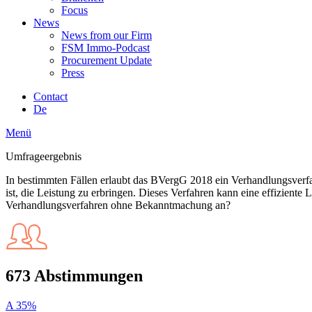
Focus
News
News from our Firm
FSM Immo-Podcast
Procurement Update
Press
Contact
De
Menü
Umfrageergebnis
In bestimmten Fällen erlaubt das BVergG 2018 ein Verhandlungsverf
ist, die Leistung zu erbringen. Dieses Verfahren kann eine effizient
Verhandlungsverfahren ohne Bekanntmachung an?
673 Abstimmungen
A
35%