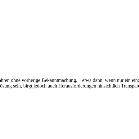
ahren ohne vorherige Bekanntmachung. – etwa dann, wenn nur ein ein
e Lösung sein, birgt jedoch auch Herausforderungen hinsichtlich Transp