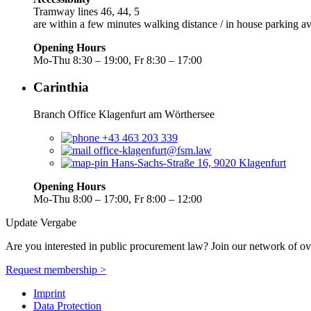
Tramway lines 46, 44, 5
are within a few minutes walking distance / in house parking av
Opening Hours
Mo-Thu 8:30 – 19:00, Fr 8:30 – 17:00
Carinthia
Branch Office Klagenfurt am Wörthersee
+43 463 203 339
office-klagenfurt@fsm.law
Hans-Sachs-Straße 16, 9020 Klagenfurt
Opening Hours
Mo-Thu 8:00 – 17:00, Fr 8:00 – 12:00
Update Vergabe
Are you interested in public procurement law? Join our network of ov
Request membership >
Imprint
Data Protection