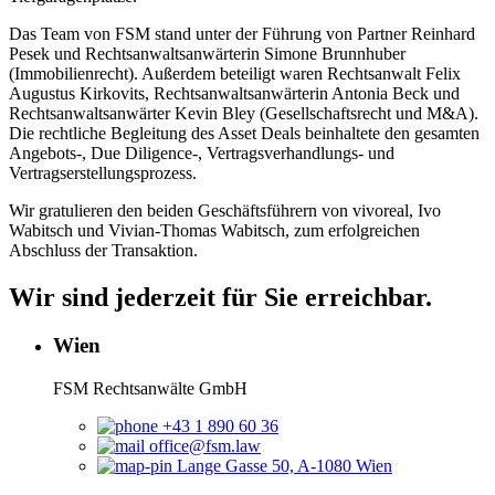
Das Team von FSM stand unter der Führung von Partner Reinhard
Pesek und Rechtsanwaltsanwärterin Simone Brunnhuber
(Immobilienrecht). Außerdem beteiligt waren Rechtsanwalt Felix
Augustus Kirkovits, Rechtsanwaltsanwärterin Antonia Beck und
Rechtsanwaltsanwärter Kevin Bley (Gesellschaftsrecht und M&A).
Die rechtliche Begleitung des Asset Deals beinhaltete den gesamten
Angebots-, Due Diligence-, Vertragsverhandlungs- und
Vertragserstellungsprozess.
Wir gratulieren den beiden Geschäftsführern von vivoreal, Ivo
Wabitsch und Vivian-Thomas Wabitsch, zum erfolgreichen
Abschluss der Transaktion.
Wir sind jederzeit für Sie erreichbar.
Wien
FSM Rechtsanwälte GmbH
+43 1 890 60 36
office@fsm.law
Lange Gasse 50, A-1080 Wien