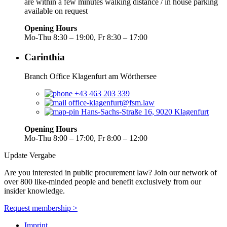
are within a few minutes walking distance / in house parking
available on request
Opening Hours
Mo-Thu 8:30 – 19:00, Fr 8:30 – 17:00
Carinthia
Branch Office Klagenfurt am Wörthersee
+43 463 203 339
office-klagenfurt@fsm.law
Hans-Sachs-Straße 16, 9020 Klagenfurt
Opening Hours
Mo-Thu 8:00 – 17:00, Fr 8:00 – 12:00
Update Vergabe
Are you interested in public procurement law? Join our network of
over 800 like-minded people and benefit exclusively from our
insider knowledge.
Request membership >
Imprint