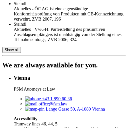
Steindl
Aktuelles - Öff AG ist eine eigenständige
Konformitätsprüfung von Produkten mit CE-Kennzeichnung
verwehrt, ZVB 2007, 196
Steindl
Aktuelles - VwGH: Parteistellung des präsumtiven
Zuschlagsempfängers ist unabhängig von der Stellung eines
Teilnahmeantrags, ZVB 2006, 324
Show all
We are always available for you.
Vienna
FSM Attorneys at Law
+43 1 890 60 36
office@fsm.law
Lange Gasse 50, A-1080 Vienna
Accessibility
Tramway lines 46, 44, 5