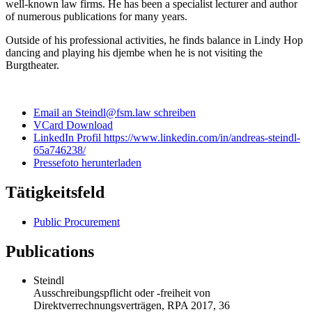
well-known law firms. He has been a specialist lecturer and author
of numerous publications for many years.
Outside of his professional activities, he finds balance in Lindy Hop
dancing and playing his djembe when he is not visiting the
Burgtheater.
Email an Steindl@fsm.law schreiben
VCard Download
LinkedIn Profil https://www.linkedin.com/in/andreas-steindl-
65a746238/
Pressefoto herunterladen
Tätigkeitsfeld
Public Procurement
Publications
Steindl
Ausschreibungspflicht oder -freiheit von
Direktverrechnungsverträgen, RPA 2017, 36