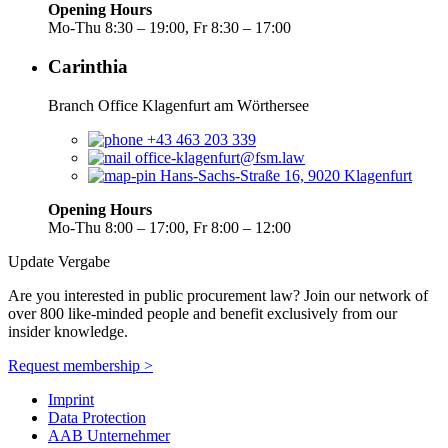
Opening Hours
Mo-Thu 8:30 – 19:00, Fr 8:30 – 17:00
Carinthia
Branch Office Klagenfurt am Wörthersee
+43 463 203 339
office-klagenfurt@fsm.law
Hans-Sachs-Straße 16, 9020 Klagenfurt
Opening Hours
Mo-Thu 8:00 – 17:00, Fr 8:00 – 12:00
Update Vergabe
Are you interested in public procurement law? Join our network of
over 800 like-minded people and benefit exclusively from our
insider knowledge.
Request membership >
Imprint
Data Protection
AAB Unternehmer