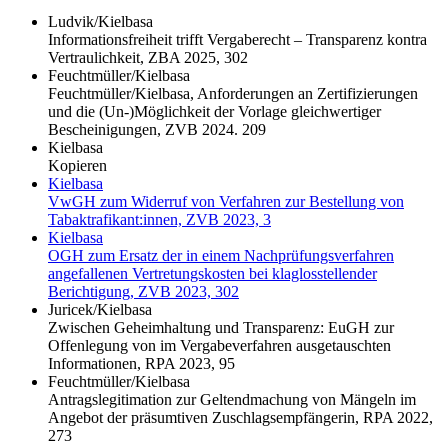
Ludvik/Kielbasa
Informationsfreiheit trifft Vergaberecht – Transparenz kontra
Vertraulichkeit, ZBA 2025, 302
Feuchtmüller/Kielbasa
Feuchtmüller/Kielbasa, Anforderungen an Zertifizierungen
und die (Un-)Möglichkeit der Vorlage gleichwertiger
Bescheinigungen, ZVB 2024. 209
Kielbasa
Kopieren
Kielbasa
VwGH zum Widerruf von Verfahren zur Bestellung von
Tabaktrafikant:innen, ZVB 2023, 3
Kielbasa
OGH zum Ersatz der in einem Nachprüfungsverfahren
angefallenen Vertretungskosten bei klaglosstellender
Berichtigung, ZVB 2023, 302
Juricek/Kielbasa
Zwischen Geheimhaltung und Transparenz: EuGH zur
Offenlegung von im Vergabeverfahren ausgetauschten
Informationen, RPA 2023, 95
Feuchtmüller/Kielbasa
Antragslegitimation zur Geltendmachung von Mängeln im
Angebot der präsumtiven Zuschlagsempfängerin, RPA 2022,
273