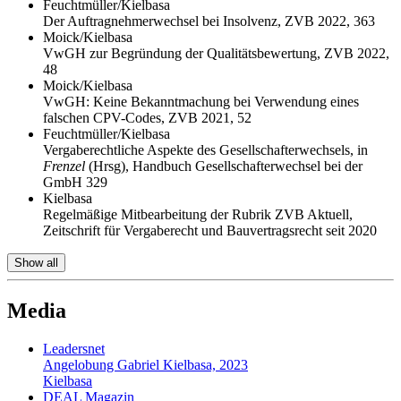
Feuchtmüller/Kielbasa
Der Auftragnehmerwechsel bei Insolvenz, ZVB 2022, 363
Moick/Kielbasa
VwGH zur Begründung der Qualitätsbewertung, ZVB 2022,
48
Moick/Kielbasa
VwGH: Keine Bekanntmachung bei Verwendung eines
falschen CPV-Codes, ZVB 2021, 52
Feuchtmüller/Kielbasa
Vergaberechtliche Aspekte des Gesellschafterwechsels, in
Frenzel
(Hrsg), Handbuch Gesellschafterwechsel bei der
GmbH 329
Kielbasa
Regelmäßige Mitbearbeitung der Rubrik ZVB Aktuell,
Zeitschrift für Vergaberecht und Bauvertragsrecht seit 2020
Show all
Media
Leadersnet
Angelobung Gabriel Kielbasa, 2023
Kielbasa
DEAL Magazin