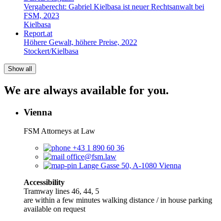
Vergaberecht: Gabriel Kielbasa ist neuer Rechtsanwalt bei
FSM, 2023
Kielbasa
Report.at
Höhere Gewalt, höhere Preise, 2022
Stockert/Kielbasa
Show all
We are always available for you.
Vienna
FSM Attorneys at Law
+43 1 890 60 36
office@fsm.law
Lange Gasse 50, A-1080 Vienna
Accessibility
Tramway lines 46, 44, 5
are within a few minutes walking distance / in house parking
available on request