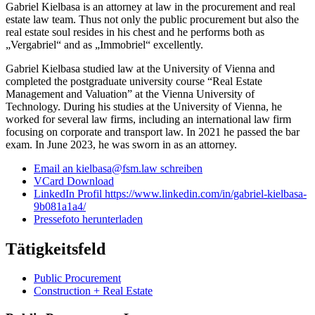
Gabriel Kielbasa is an attorney at law in the procurement and real
estate law team. Thus not only the public procurement but also the
real estate soul resides in his chest and he performs both as
„Vergabriel“ and as „Immobriel“ excellently.
Gabriel Kielbasa studied law at the University of Vienna and
completed the postgraduate university course “Real Estate
Management and Valuation” at the Vienna University of
Technology. During his studies at the University of Vienna, he
worked for several law firms, including an international law firm
focusing on corporate and transport law. In 2021 he passed the bar
exam. In June 2023, he was sworn in as an attorney.
Email an kielbasa@fsm.law schreiben
VCard Download
LinkedIn Profil https://www.linkedin.com/in/gabriel-kielbasa-
9b081a1a4/
Pressefoto herunterladen
Tätigkeitsfeld
Public Procurement
Construction + Real Estate