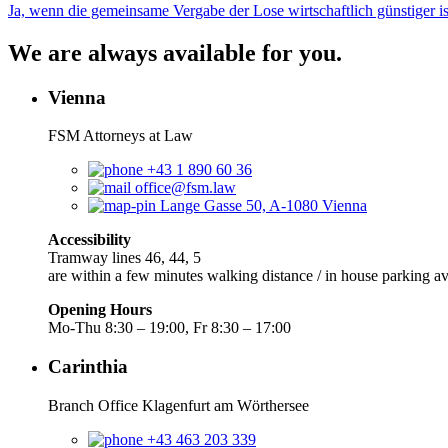
Ja, wenn die gemeinsame Vergabe der Lose wirtschaftlich günstiger ist
We are always available for you.
Vienna
FSM Attorneys at Law
+43 1 890 60 36
office@fsm.law
Lange Gasse 50, A-1080 Vienna
Accessibility
Tramway lines 46, 44, 5
are within a few minutes walking distance / in house parking av
Opening Hours
Mo-Thu 8:30 – 19:00, Fr 8:30 – 17:00
Carinthia
Branch Office Klagenfurt am Wörthersee
+43 463 203 339