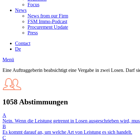
Focus
News
News from our Firm
FSM Immo-Podcast
Procurement Update
Press
Contact
De
Menü
Eine Auftraggeberin beabsichtigt eine Vergabe in zwei Losen. Darf s
1058 Abstimmungen
A
Nein. Wenn die Leistung getrennt in Losen ausgeschrieben wird, muss
B
Es kommt darauf an, um welche Art von Leistung es sich handelt.
C