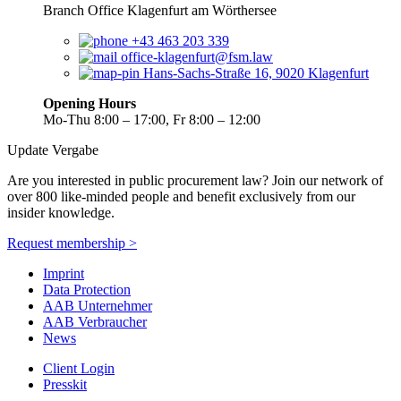
Branch Office Klagenfurt am Wörthersee
+43 463 203 339
office-klagenfurt@fsm.law
Hans-Sachs-Straße 16, 9020 Klagenfurt
Opening Hours
Mo-Thu 8:00 – 17:00, Fr 8:00 – 12:00
Update Vergabe
Are you interested in public procurement law? Join our network of
over 800 like-minded people and benefit exclusively from our
insider knowledge.
Request membership >
Imprint
Data Protection
AAB Unternehmer
AAB Verbraucher
News
Client Login
Presskit