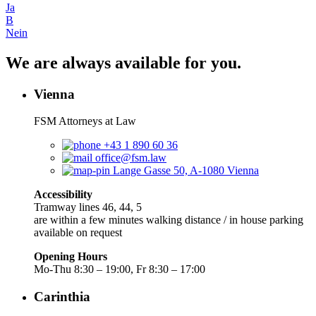
Ja
B
Nein
We are always available for you.
Vienna
FSM Attorneys at Law
+43 1 890 60 36
office@fsm.law
Lange Gasse 50, A-1080 Vienna
Accessibility
Tramway lines 46, 44, 5
are within a few minutes walking distance / in house parking
available on request
Opening Hours
Mo-Thu 8:30 – 19:00, Fr 8:30 – 17:00
Carinthia