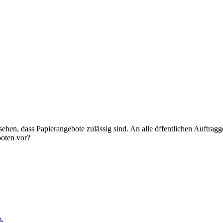
en, dass Papierangebote zulässig sind. An alle öffentlichen Auftragge
boten vor?
.