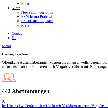
Focus
News
News from our Firm
FSM Immo-Podcast
Procurement Update
Press
Contact
De
Menü
Umfrageergebnis
Öffentliche Aufraggeber:innen können im Unterschwellenbereich vorseh
elektronisch ab oder kommen auch Vergabeverfahren mit Papierange
442 Abstimmungen
A
Im Unterschwellenbereich wickeln wir Verfahren nur per eVergabe ab