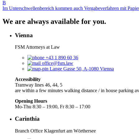
B
Im Unterschwellenbereich kommen auch Vergabeverfahren mit Papier
We are always available for you.
Vienna
FSM Attorneys at Law
+43 1 890 60 36
office@fsm.law
Lange Gasse 50, A-1080 Vienna
Accessibility
Tramway lines 46, 44, 5
are within a few minutes walking distance / in house parking av
Opening Hours
Mo-Thu 8:30 – 19:00, Fr 8:30 – 17:00
Carinthia
Branch Office Klagenfurt am Wörthersee