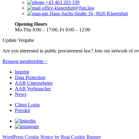
+43 463 203 339
office-klagenfurt@fsm.law
Hans-Sachs-Straße 16, 9020 Klagenfurt
Opening Hours
Mo-Thu 8:00 – 17:00, Fr 8:00 – 12:00
Update Vergabe
Are you interested in public procurement law? Join our network of ov
Request membership >
Imprint
Data Protection
AAB Unternehmer
AAB Verbraucher
News
Client Login
Presskit
WordPress Cookie Notice by Real Cookie Banner