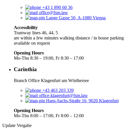
+43 1 890 60 36
office@fsm.law
Lange Gasse 50, A-1080 Vienna
Accessibility
Tramway lines 46, 44, 5
are within a few minutes walking distance / in house parking
available on request
Opening Hours
Mo-Thu 8:30 – 19:00, Fr 8:30 – 17:00
Carinthia
Branch Office Klagenfurt am Wörthersee
+43 463 203 339
office-klagenfurt@fsm.law
Hans-Sachs-Straße 16, 9020 Klagenfurt
Opening Hours
Mo-Thu 8:00 – 17:00, Fr 8:00 – 12:00
Update Vergabe