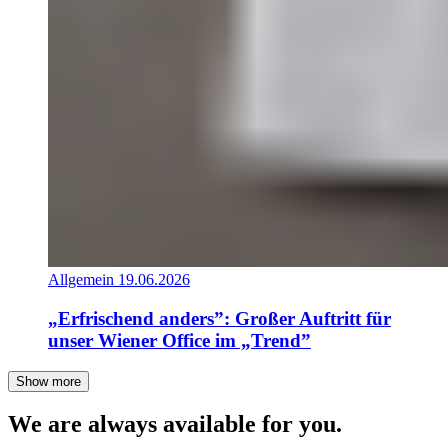
Allgemein
19.06.2026
„Erfrischend anders”: Großer Auftritt für
unser Wiener Office im „Trend”
Show more
We are always available for you.