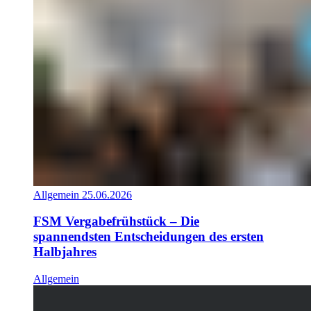
Allgemein
25.06.2026
FSM Vergabefrühstück – Die
spannendsten Entscheidungen des ersten
Halbjahres
Allgemein