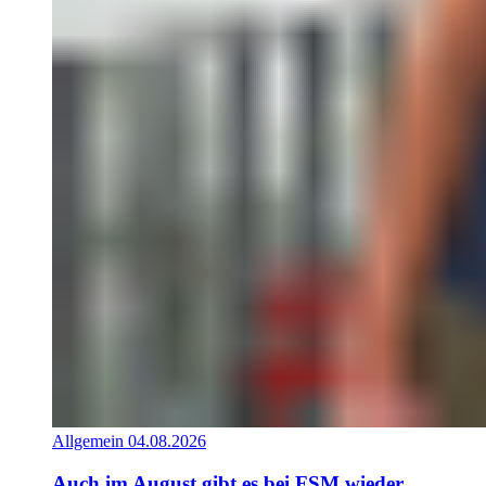
Allgemein
04.08.2026
Auch im August gibt es bei FSM wieder