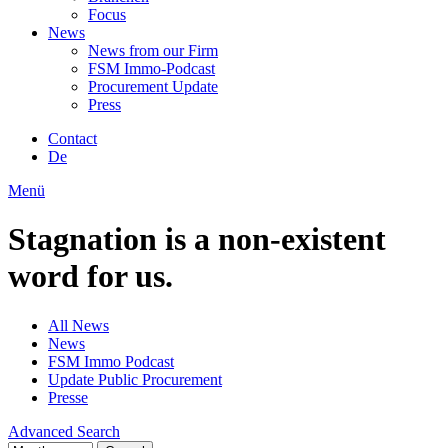
Focus
News
News from our Firm
FSM Immo-Podcast
Procurement Update
Press
Contact
De
Menü
Stagnation is a non-existent
word for us.
All News
News
FSM Immo Podcast
Update Public Procurement
Presse
Advanced Search