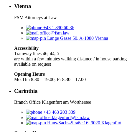
Vienna
FSM Attorneys at Law
+43 1 890 60 36
office@fsm.law
Lange Gasse 50, A-1080 Vienna
Accessibility
Tramway lines 46, 44, 5
are within a few minutes walking distance / in house parking
available on request
Opening Hours
Mo-Thu 8:30 – 19:00, Fr 8:30 – 17:00
Carinthia
Branch Office Klagenfurt am Wörthersee
+43 463 203 339
office-klagenfurt@fsm.law
Hans-Sachs-Straße 16, 9020 Klagenfurt