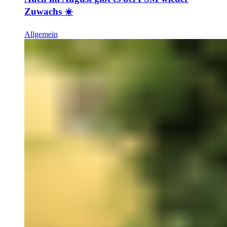
Zuwachs ☀️
Allgemein