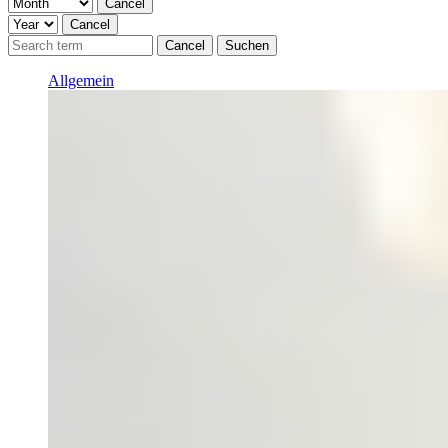
Cancel
Cancel
Cancel
Suchen
Allgemein