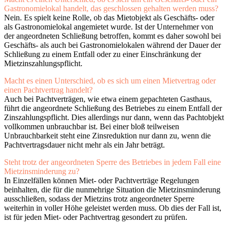
Gastronomielokal handelt, das geschlossen gehalten werden muss?
Nein. Es spielt keine Rolle, ob das Mietobjekt als Geschäfts- oder
als Gastronomielokal angemietet wurde. Ist der Unternehmer von
der angeordneten Schließung betroffen, kommt es daher sowohl bei
Geschäfts- als auch bei Gastronomielokalen während der Dauer der
Schließung zu einem Entfall oder zu einer Einschränkung der
Mietzinszahlungspflicht.
Macht es einen Unterschied, ob es sich um einen Mietvertrag oder
einen Pachtvertrag handelt?
Auch bei Pachtverträgen, wie etwa einem gepachteten Gasthaus,
führt die angeordnete Schließung des Betriebes zu einem Entfall der
Zinszahlungspflicht. Dies allerdings nur dann, wenn das Pachtobjekt
vollkommen unbrauchbar ist. Bei einer bloß teilweisen
Unbrauchbarkeit steht eine Zinsreduktion nur dann zu, wenn die
Pachtvertragsdauer nicht mehr als ein Jahr beträgt.
Steht trotz der angeordneten Sperre des Betriebes in jedem Fall eine
Mietzinsminderung zu?
In Einzelfällen können Miet- oder Pachtverträge Regelungen
beinhalten, die für die nunmehrige Situation die Mietzinsminderung
ausschließen, sodass der Mietzins trotz angeordneter Sperre
weiterhin in voller Höhe geleistet werden muss. Ob dies der Fall ist,
ist für jeden Miet- oder Pachtvertrag gesondert zu prüfen.