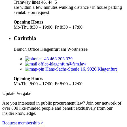
Tramway lines 46, 44, 5
are within a few minutes walking distance / in house parking
available on request
Opening Hours
Mo-Thu 8:30 – 19:00, Fr 8:30 – 17:00
Carinthia
Branch Office Klagenfurt am Wörthersee
+43 463 203 339
office-klagenfurt@fsm.law
Hans-Sachs-Straße 16, 9020 Klagenfurt
Opening Hours
Mo-Thu 8:00 – 17:00, Fr 8:00 – 12:00
Update Vergabe
Are you interested in public procurement law? Join our network of
over 800 like-minded people and benefit exclusively from our
insider knowledge.
Request membership >