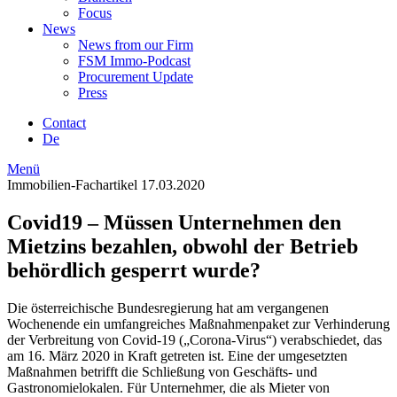
Focus
News
News from our Firm
FSM Immo-Podcast
Procurement Update
Press
Contact
De
Menü
Immobilien-Fachartikel
17.03.2020
Covid19 – Müssen Unternehmen den
Mietzins bezahlen, obwohl der Betrieb
behördlich gesperrt wurde?
Die österreichische Bundesregierung hat am vergangenen
Wochenende ein umfangreiches Maßnahmenpaket zur Verhinderung
der Verbreitung von Covid-19 („Corona-Virus“) verabschiedet, das
am 16. März 2020 in Kraft getreten ist. Eine der umgesetzten
Maßnahmen betrifft die Schließung von Geschäfts- und
Gastronomielokalen. Für Unternehmer, die als Mieter von