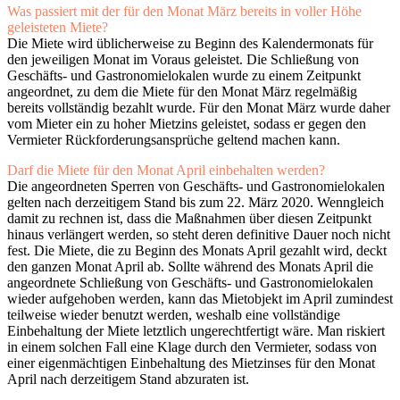
Was passiert mit der für den Monat März bereits in voller Höhe
geleisteten Miete?
Die Miete wird üblicherweise zu Beginn des Kalendermonats für
den jeweiligen Monat im Voraus geleistet. Die Schließung von
Geschäfts- und Gastronomielokalen wurde zu einem Zeitpunkt
angeordnet, zu dem die Miete für den Monat März regelmäßig
bereits vollständig bezahlt wurde. Für den Monat März wurde daher
vom Mieter ein zu hoher Mietzins geleistet, sodass er gegen den
Vermieter Rückforderungsansprüche geltend machen kann.
Darf die Miete für den Monat April einbehalten werden?
Die angeordneten Sperren von Geschäfts- und Gastronomielokalen
gelten nach derzeitigem Stand bis zum 22. März 2020. Wenngleich
damit zu rechnen ist, dass die Maßnahmen über diesen Zeitpunkt
hinaus verlängert werden, so steht deren definitive Dauer noch nicht
fest. Die Miete, die zu Beginn des Monats April gezahlt wird, deckt
den ganzen Monat April ab. Sollte während des Monats April die
angeordnete Schließung von Geschäfts- und Gastronomielokalen
wieder aufgehoben werden, kann das Mietobjekt im April zumindest
teilweise wieder benutzt werden, weshalb eine vollständige
Einbehaltung der Miete letztlich ungerechtfertigt wäre. Man riskiert
in einem solchen Fall eine Klage durch den Vermieter, sodass von
einer eigenmächtigen Einbehaltung des Mietzinses für den Monat
April nach derzeitigem Stand abzuraten ist.