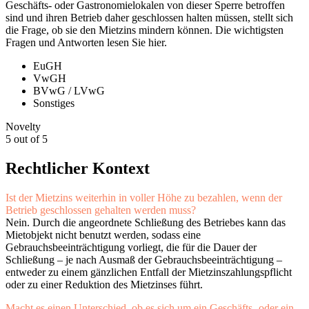
Geschäfts- oder Gastronomielokalen von dieser Sperre betroffen
sind und ihren Betrieb daher geschlossen halten müssen, stellt sich
die Frage, ob sie den Mietzins mindern können. Die wichtigsten
Fragen und Antworten lesen Sie hier.
EuGH
VwGH
BVwG / LVwG
Sonstiges
Novelty
5 out of 5
Rechtlicher Kontext
Ist der Mietzins weiterhin in voller Höhe zu bezahlen, wenn der
Betrieb geschlossen gehalten werden muss?
Nein. Durch die angeordnete Schließung des Betriebes kann das
Mietobjekt nicht benutzt werden, sodass eine
Gebrauchsbeeinträchtigung vorliegt, die für die Dauer der
Schließung – je nach Ausmaß der Gebrauchsbeeinträchtigung –
entweder zu einem gänzlichen Entfall der Mietzinszahlungspflicht
oder zu einer Reduktion des Mietzinses führt.
Macht es einen Unterschied, ob es sich um ein Geschäfts- oder ein