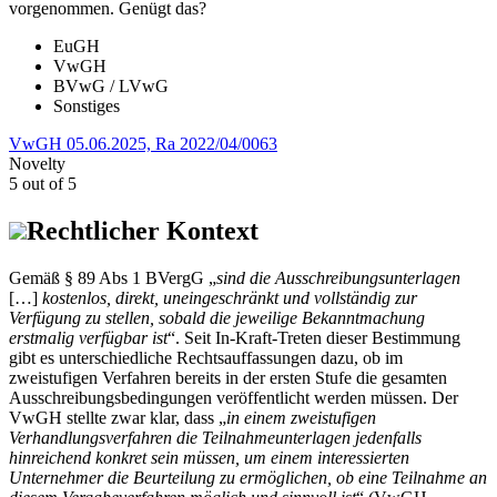
vorgenommen. Genügt das?
EuGH
VwGH
BVwG / LVwG
Sonstiges
VwGH 05.06.2025, Ra 2022/04/0063
Novelty
5 out of 5
Rechtlicher Kontext
Gemäß § 89 Abs 1 BVergG „
sind die Ausschreibungsunterlagen
[…]
kostenlos, direkt, uneingeschränkt und vollständig zur
Verfügung zu stellen, sobald die jeweilige Bekanntmachung
erstmalig verfügbar ist
“. Seit In-Kraft-Treten dieser Bestimmung
gibt es unterschiedliche Rechtsauffassungen dazu, ob im
zweistufigen Verfahren bereits in der ersten Stufe die gesamten
Ausschreibungsbedingungen veröffentlicht werden müssen. Der
VwGH stellte zwar klar, dass „
in einem zweistufigen
Verhandlungsverfahren die Teilnahmeunterlagen jedenfalls
hinreichend konkret sein müssen, um einem interessierten
Unternehmer die Beurteilung zu ermöglichen, ob eine Teilnahme an