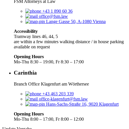
FSM Attorneys at Law
+43 1 890 60 36
office@fsm.law
Lange Gasse 50, A-1080 Vienna
Accessibility
Tramway lines 46, 44, 5
are within a few minutes walking distance / in house parking
available on request
Opening Hours
Mo-Thu 8:30 – 19:00, Fr 8:30 – 17:00
Carinthia
Branch Office Klagenfurt am Wörthersee
+43 463 203 339
office-klagenfurt@fsm.law
Hans-Sachs-Straße 16, 9020 Klagenfurt
Opening Hours
Mo-Thu 8:00 – 17:00, Fr 8:00 – 12:00
Update Vergabe