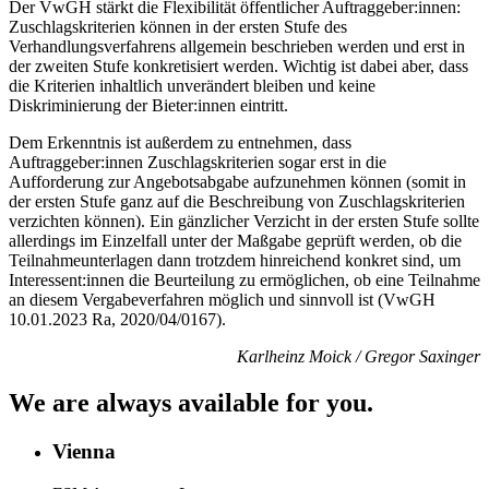
Der VwGH stärkt die Flexibilität öffentlicher Auftraggeber:innen:
Zuschlagskriterien können in der ersten Stufe des
Verhandlungsverfahrens allgemein beschrieben werden und erst in
der zweiten Stufe konkretisiert werden. Wichtig ist dabei aber, dass
die Kriterien inhaltlich unverändert bleiben und keine
Diskriminierung der Bieter:innen eintritt.
Dem Erkenntnis ist außerdem zu entnehmen, dass
Auftraggeber:innen Zuschlagskriterien sogar erst in die
Aufforderung zur Angebotsabgabe aufzunehmen können (somit in
der ersten Stufe ganz auf die Beschreibung von Zuschlagskriterien
verzichten können). Ein gänzlicher Verzicht in der ersten Stufe sollte
allerdings im Einzelfall unter der Maßgabe geprüft werden, ob die
Teilnahmeunterlagen dann trotzdem hinreichend konkret sind, um
Interessent:innen die Beurteilung zu ermöglichen, ob eine Teilnahme
an diesem Vergabeverfahren möglich und sinnvoll ist (VwGH
10.01.2023 Ra, 2020/04/0167).
Karlheinz Moick / Gregor Saxinger
We are always available for you.
Vienna