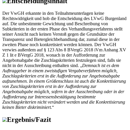
Entscheidungsinhalt
Der VwGH erkannte in den Teilnahmeunterlagen keine
Rechtswidrigkeit und hob die Entscheidung des LVwG Burgenland
auf. Die unbestimmte Gewichtung und Beschreibung von
Subkriterien in der ersten Phase des Verhandlungsverfahrens stellt
seiner Ansicht nach keinen Verstoß gegen die Grundsätze der
Transparenz und Bietergleichbehandlung dar, zumal diese in der
zweiten Phase noch konkretisiert werden können. Der VwGH
verwies außerdem auf § 123 Abs 8 BVergG 2018 iVm Anhang XV
Z 1 lit e BVergG 2018, wonach in der Aufforderung zur
Angebotsabgabe die Zuschlagskriterien festzulegen sind, falls sie
nicht in der Ausschreibung enthalten sind. „
Demnach ist es dem
Auftraggeber in einem zweistufigen Vergabeverfahren möglich,
Zuschlagskriterien erst in die Aufforderung zur Angebotsabgabe
aufzunehmen. In einem Größenschluss ist auch die Konkretisierung
von Zuschlagskriterien erst in der Aufforderung zur
Angebotsabgabe möglich, sofern in der Ausschreibung oder in der
Aufforderung zur Interessensbestätigung bestimmte
Zuschlagskriterien nicht verändert werden und die Konkretisierung
keinen Bieter diskriminiert.
“
Ergebnis/Fazit