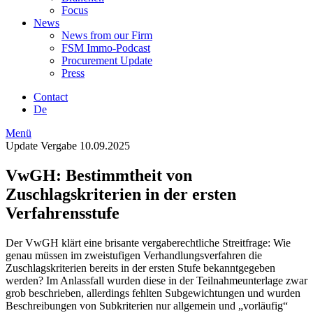
Focus
News
News from our Firm
FSM Immo-Podcast
Procurement Update
Press
Contact
De
Menü
Update Vergabe
10.09.2025
VwGH: Bestimmtheit von
Zuschlagskriterien in der ersten
Verfahrensstufe
Der VwGH klärt eine brisante vergaberechtliche Streitfrage: Wie
genau müssen im zweistufigen Verhandlungsverfahren die
Zuschlagskriterien bereits in der ersten Stufe bekanntgegeben
werden? Im Anlassfall wurden diese in der Teilnahmeunterlage zwar
grob beschrieben, allerdings fehlten Subgewichtungen und wurden
Beschreibungen von Subkriterien nur allgemein und „vorläufig“