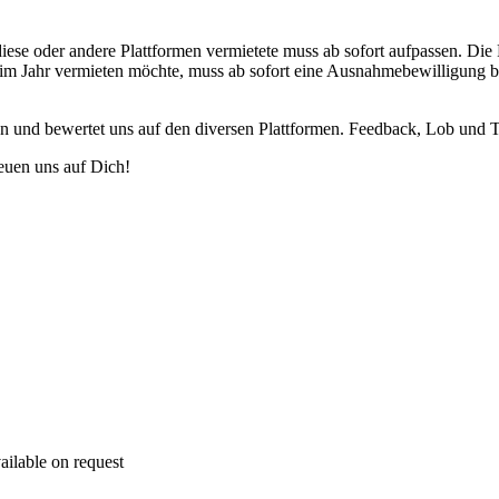
diese oder andere Plattformen vermietete muss ab sofort aufpassen. Di
e im Jahr vermieten möchte, muss ab sofort eine Ausnahmebewilligung 
on und bewertet uns auf den diversen Plattformen. Feedback, Lob und
euen uns auf Dich!
ailable on request