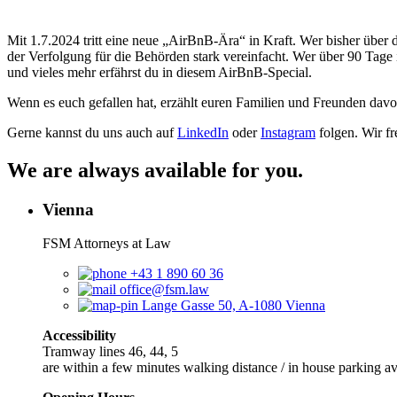
Mit 1.7.2024 tritt eine neue „AirBnB-Ära“ in Kraft. Wer bisher über 
der Verfolgung für die Behörden stark vereinfacht. Wer über 90 Tag
und vieles mehr erfährst du in diesem AirBnB-Special.
Wenn es euch gefallen hat, erzählt euren Familien und Freunden dav
Gerne kannst du uns auch auf
⁠⁠⁠LinkedIn⁠⁠⁠
oder
⁠⁠⁠Instagram⁠⁠⁠
folgen. Wir fr
We are always available for you.
Vienna
FSM Attorneys at Law
+43 1 890 60 36
office@fsm.law
Lange Gasse 50, A-1080 Vienna
Accessibility
Tramway lines 46, 44, 5
are within a few minutes walking distance / in house parking av