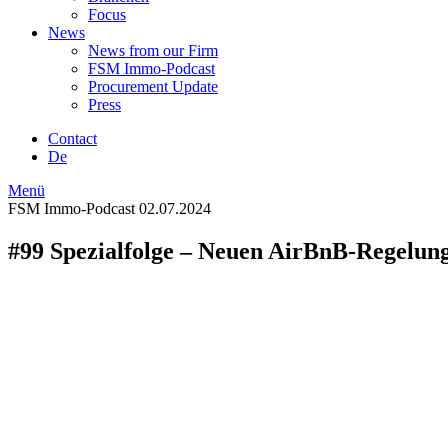
Focus
News
News from our Firm
FSM Immo-Podcast
Procurement Update
Press
Contact
De
Menü
FSM Immo-Podcast
02.07.2024
#99 Spezialfolge – Neuen AirBnB-Regelun