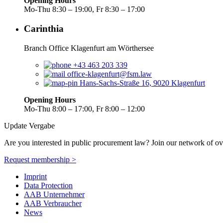
Opening Hours
Mo-Thu 8:30 – 19:00, Fr 8:30 – 17:00
Carinthia
Branch Office Klagenfurt am Wörthersee
+43 463 203 339
office-klagenfurt@fsm.law
Hans-Sachs-Straße 16, 9020 Klagenfurt
Opening Hours
Mo-Thu 8:00 – 17:00, Fr 8:00 – 12:00
Update Vergabe
Are you interested in public procurement law? Join our network of ov
Request membership >
Imprint
Data Protection
AAB Unternehmer
AAB Verbraucher
News