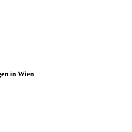
gen in Wien